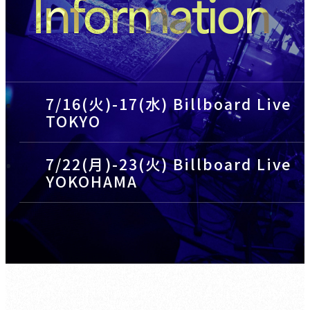
Information
7/16(火)-17(水) Billboard Live
TOKYO
7/22(月)-23(火) Billboard Live
YOKOHAMA