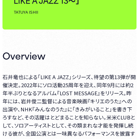
LIKE A JAZZ 13～」
TATUYA ISHII
Overview
石井竜也による「LIKE A JAZZ」シリーズ、待望の第13弾が開
催決定。2022年にソロ活動25周年を迎え、同年9月には約2
年半ぶりとなるアルバム『LOST MESSAGE』をリリース。昨
年には、岩井俊二監督による音楽映画『キリエのうた』への
出演や、NHK『みんなのうた』に「きみがいること」を書き下
ろすなど、その活躍はとどまることを知らない。米米CLUBと
して、ソロアーティストとして、その類まれな才能を発揮し続
ける彼が、全国公演とは一味異なるパフォーマンスを披露す