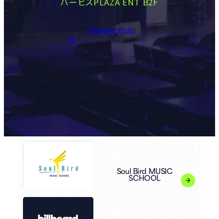
ハービスPLAZA ENT B2F
Google map
Soul Bird MUSIC
SCHOOL