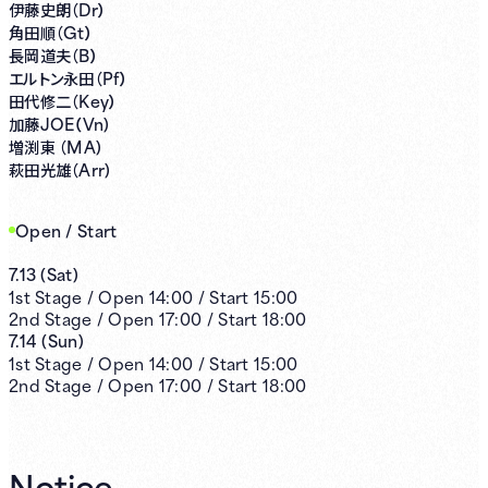
Dr）
伊藤史朗（
Gt）
角田順（
B）
長岡道夫（
Pf）
エルトン永田（
Key）
田代修二（
JOE（Vn)
加藤
MA)
増渕東 （
Arr)
萩田光雄（
Open / Start
7.13
(
Sat
)
1st
Stage /
Open
14:00
/
Start
15:00
2nd
Stage /
Open
17:00
/
Start
18:00
7.14
(
Sun
)
1st
Stage /
Open
14:00
/
Start
15:00
2nd
Stage /
Open
17:00
/
Start
18:00
Notice