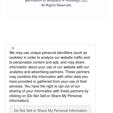
permission of Billboard IP Holdings, LLC.
All Rights Reserved.