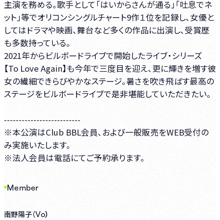
主演を務める。歌手として「はいからさんが通る」「吐息でネ
ット」等でオリコンシングルチャート9作１位を記録し、女優と
してはドラマや映画、舞台など多くの作品に出演し、受賞歴
も多数持っている。
2021年からビルボードライブで開始したライブ・シリーズ
【To Love Again】も今年で三度目を迎え、更に輝きを増す彼
女の繊細できらびやかなステージ。暑さを吹き飛ばす最高の
ステージをビルボードライブで是非堪能していただきたい。
--------------------------
※本公演はClub BBL会員、および一般販売をWEB受付の
み実施いたします。
※法人会員は電話にてご予約承ります。
Member
Vo）
南野陽子（