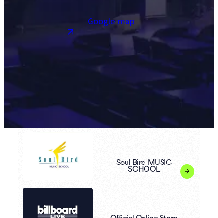
Google map
Soul Bird MUSIC
SCHOOL
Official Online Store