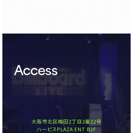
ゲスト会員：
8.6 (Thu)
Access
大阪市北区梅田2丁目2番22号
ハービスPLAZA ENT B2F