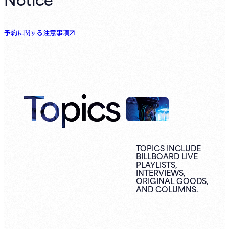
予約に関する注意事項
Topics
TOPICS INCLUDE
BILLBOARD LIVE
PLAYLISTS,
INTERVIEWS,
ORIGINAL
GOODS,
AND
COLUMNS.