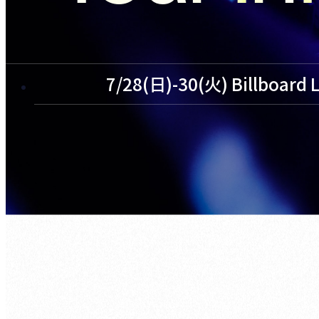
7/28(日)-30(火) Billboard 