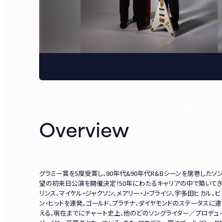
Overview
グラミー賞を5度受賞し、80年代&90年代R&Bシーンを席巻したソングラ
望の初来日公演を開催決定！50年にわたるキャリアの中で築いてき
リンス、マイケル・ジャクソン、メアリー・J・ブライジ、宇多田ヒカル、
ン・ヒットを連発。ゴールド、プラチナ、ダイヤモンドのステータスに
える。現在までにチャート史上、他のどのソングライター／プロデュ