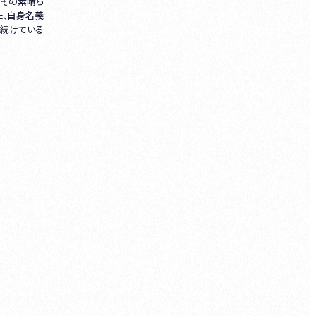
てその素晴ら
た、自身名義
え続けている