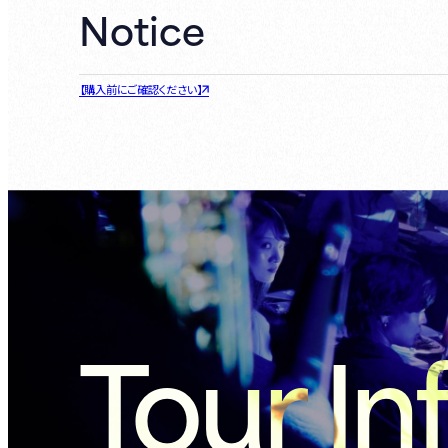
Notice
【購入前にご確認ください】
Tour In