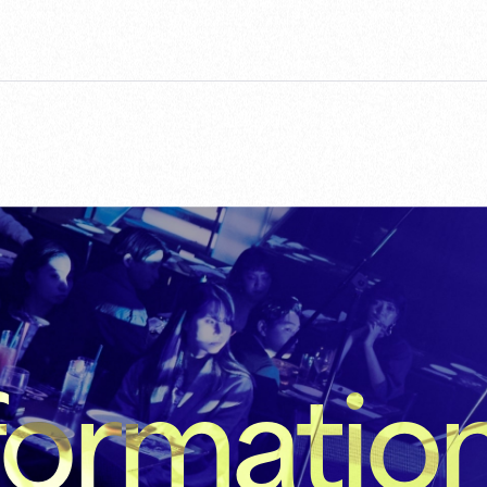
formatio