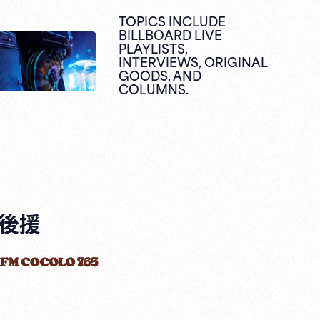
TOPICS INCLUDE
BILLBOARD LIVE
PLAYLISTS,
INTERVIEWS,
ORIGINAL
GOODS,
AND
COLUMNS.
後援