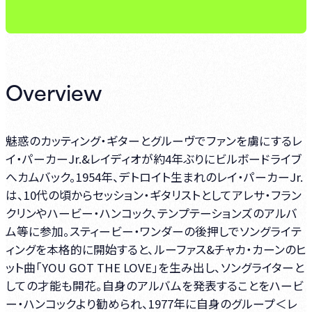
Overview
魅惑のカッティング・ギターとグルーヴでファンを虜にするレ
イ・パーカーJr.&レイディオが約4年ぶりにビルボードライブ
へカムバック。1954年、デトロイト生まれのレイ・パーカーJr.
は、10代の頃からセッション・ギタリストとしてアレサ・フラン
クリンやハービー・ハンコック、テンプテーションズのアルバ
ム等に参加。スティービー・ワンダーの後押しでソングライテ
ィングを本格的に開始すると、ルーファス&チャカ・カーンのヒ
ット曲「YOU GOT THE LOVE」を生み出し、ソングライターと
しての才能も開花。自身のアルバムを発表することをハービ
ー・ハンコックより勧められ、1977年に自身のグループ＜レ