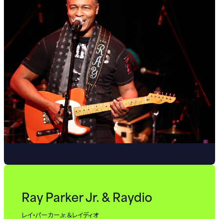
Ray Parker Jr. & Raydio
レイ・パーカーJr.＆レイディオ