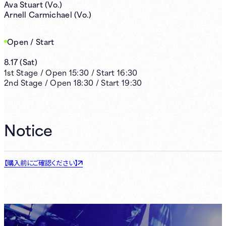
Ava Stuart (Vo.)
Arnell Carmichael (Vo.)
Open / Start
8.17
(
Sat
)
1st
Stage /
Open
15:30
/
Start
16:30
2nd
Stage /
Open
18:30
/
Start
19:30
Notice
【購入前にご確認ください】