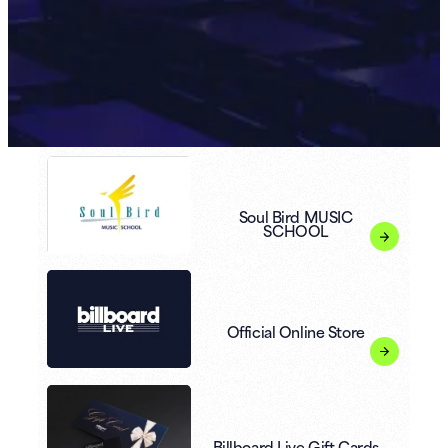
Soul Bird MUSIC
SCHOOL
Official Online Store
Billboard Live Gift Cards