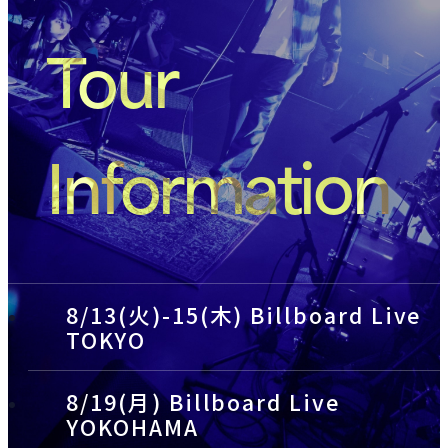
Tour
Information
8/13(火)-15(木) Billboard Live
TOKYO
8/19(月) Billboard Live
YOKOHAMA