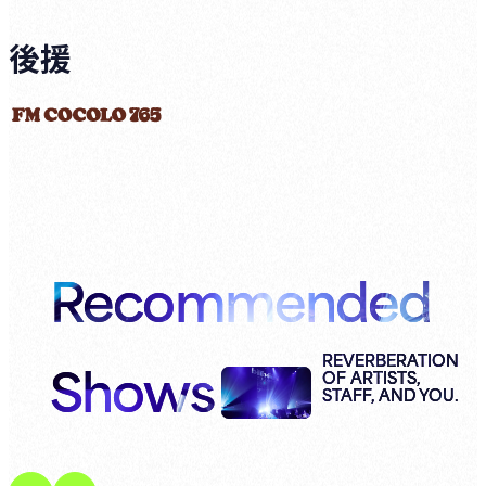
後援
Recommended
Shows
REVERBERATION
OF ARTISTS,
STAFF, AND YOU.