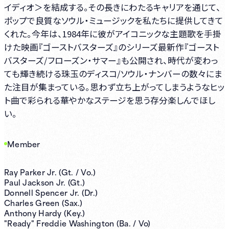
イディオ＞を結成する。その長きにわたるキャリアを通じて、
ポップで良質なソウル・ミュージックを私たちに提供してきて
くれた。今年は、1984年に彼がアイコニックな主題歌を手掛
けた映画『ゴーストバスターズ』のシリーズ最新作『ゴースト
バスターズ/フローズン・サマー』も公開され、時代が変わっ
ても輝き続ける珠玉のディスコ/ソウル・ナンバーの数々にま
た注目が集まっている。思わず立ち上がってしまうようなヒッ
ト曲で彩られる華やかなステージを思う存分楽しんでほし
い。
Member
Ray Parker Jr. (Gt. / Vo.)
Paul Jackson Jr. (Gt.)
Donnell Spencer Jr. (Dr.)
Charles Green (Sax.)
Anthony Hardy (Key.)
"Ready" Freddie Washington (Ba. / Vo)