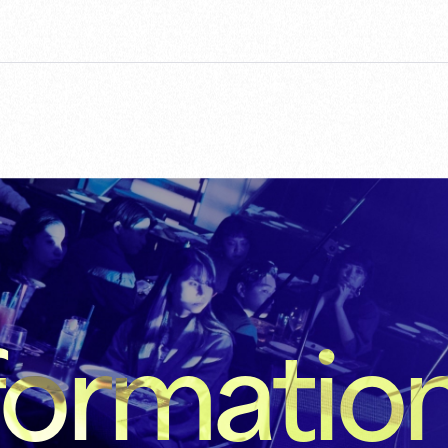
formatio