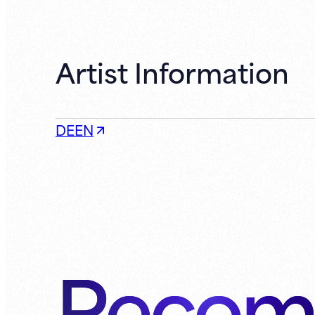
Artist Information
DEEN
Recom