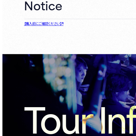
Notice
【購入前にご確認ください】
Tour In