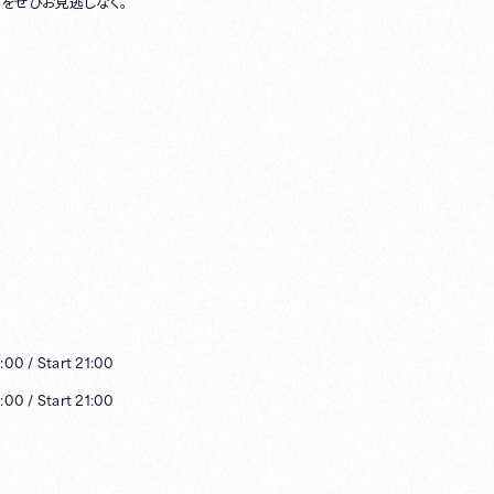
をぜひお見逃しなく。
:00
/
Start
21:00
:00
/
Start
21:00