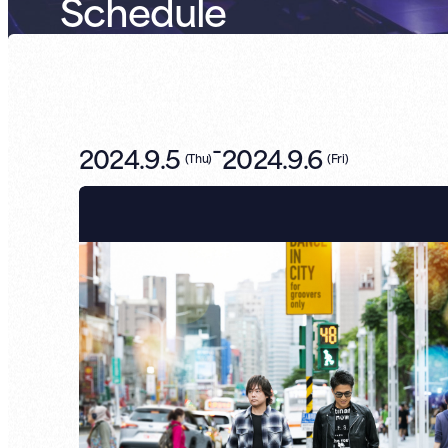
Schedule
-
2024.9.5
2024.9.6
(
Thu
)
(
Fri
)