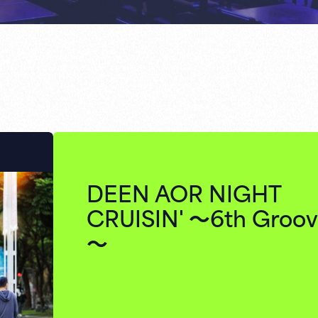
DEEN AOR NIGHT
CRUISIN' ～6th Groo
～