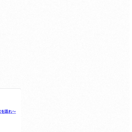
君を語れ～