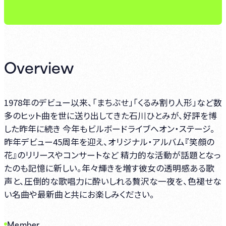
Overview
1978年のデビュー以来、「まちぶせ」「くるみ割り人形」など数
多のヒット曲を世に送り出してきた石川ひとみが、好評を博
した昨年に続き 今年もビルボードライブへオン・ステージ。
昨年デビュー45周年を迎え、オリジナル・アルバム『笑顔の
花』のリリースやコンサートなど 精力的な活動が話題となっ
たのも記憶に新しい。年々輝きを増す彼女の透明感ある歌
声と、圧倒的な歌唱力に酔いしれる贅沢な一夜を、色褪せな
い名曲や最新曲と共にお楽しみください。
Member