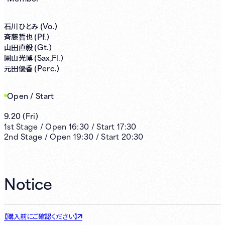
Vo.)
石川ひとみ (
Pf.)
斉藤哲也 (
Gt.)
山田直毅 (
Sax,Fl.)
園山光博 (
Perc.)
元田優香 (
Open / Start
9.20
(
Fri
)
1st
Stage /
Open
16:30
/
Start
17:30
2nd
Stage /
Open
19:30
/
Start
20:30
Notice
【購入前にご確認ください】