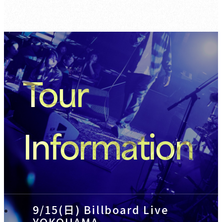
Tour
Information
9/15(日) Billboard Live
YOKOHAMA