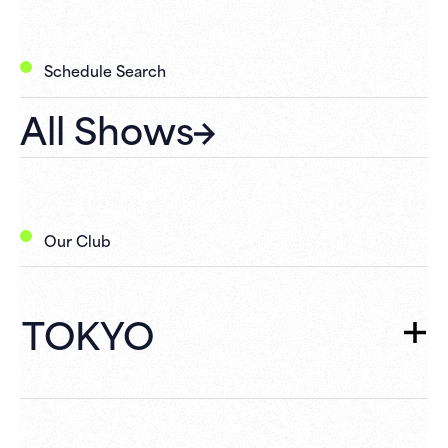
Schedule Search
All Shows
Our Club
TOKYO
TOKYO
TOP
Schedule