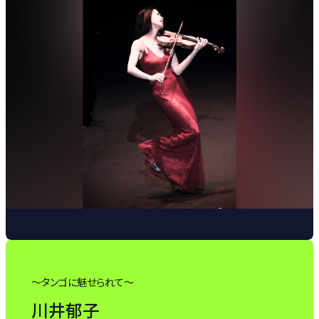
～タンゴに魅せられて～
川井郁子