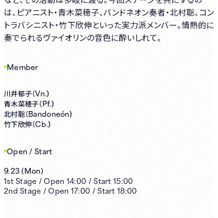
は、ピアニスト・青木菜穂子、バンドネオン奏者・北村聡、コン
トラバシニスト・竹下欣伸といった実力派メンバー。情熱的に
奏でられるヴァイオリンの音色に酔いしれて。
Member
Vn.）
川井郁子（
Pf.）
青木菜穂子（
Bandoneón）
北村聡（
Cb.）
竹下欣伸（
Open / Start
9.23
(
Mon
)
1st
Stage /
Open
14:00
/
Start
15:00
2nd
Stage /
Open
17:00
/
Start
18:00