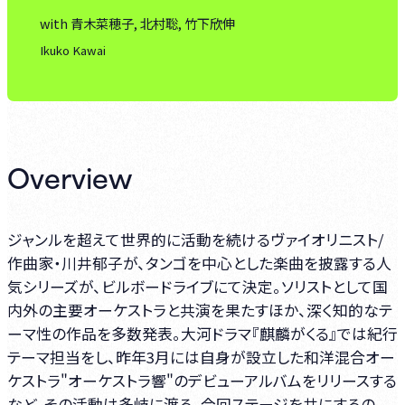
with 青木菜穂子, 北村聡, 竹下欣伸
Ikuko Kawai
Overview
ジャンルを超えて世界的に活動を続けるヴァイオリニスト/
作曲家・川井郁子が、タンゴを中心とした楽曲を披露する人
気シリーズが、ビルボードライブにて決定。ソリストとして国
内外の主要オーケストラと共演を果たすほか、深く知的なテ
ーマ性の作品を多数発表。大河ドラマ『麒麟がくる』では紀行
テーマ担当をし、昨年3月には自身が設立した和洋混合オー
ケストラ"オーケストラ響"のデビューアルバムをリリースする
など、その活動は多岐に渡る。今回ステージを共にするの