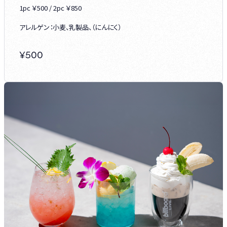
1pc ￥500 / 2pc ￥850
アレルゲン：小麦、乳製品、（にんにく）
¥
500