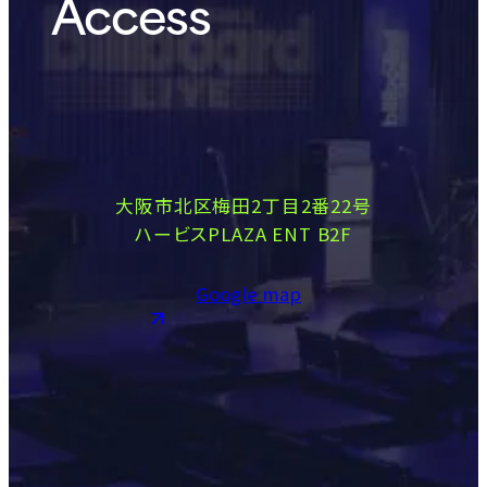
Access
大阪市北区梅田2丁目2番22号
ハービスPLAZA ENT B2F
Google map