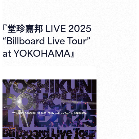
『堂珍嘉邦 LIVE 2025
“Billboard Live Tour”
at YOKOHAMA』