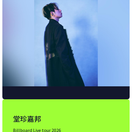
堂珍嘉邦
Billboard Live tour 2026