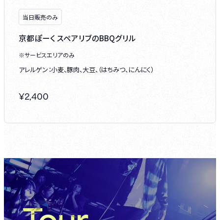
当日販売のみ
京都ぽーく スペアリブのBBQグリル
※サービスエリアのみ
アレルゲン：小麦、豚肉、大豆、（はちみつ、にんにく）
¥
2,400
Tour