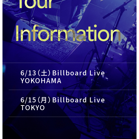
Information
6/13（土）Billboard Live
YOKOHAMA
6/15（月）Billboard Live
TOKYO