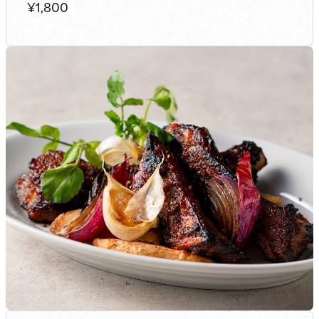
¥
1,800