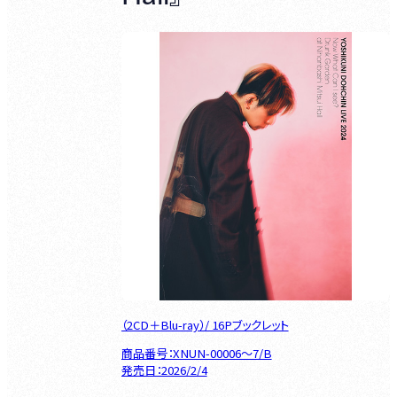
（2CD＋Blu-ray）/ 16Pブックレット
商品番号：XNUN-00006～7/B
