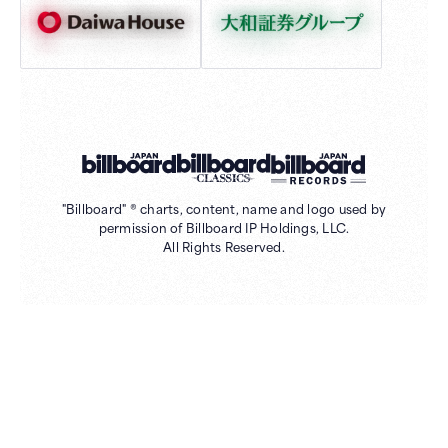
"Billboard" ® charts, content, name and logo used by
permission of Billboard IP Holdings, LLC.
All Rights Reserved.