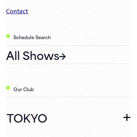
Contact
Schedule Search
All Shows
Our Club
TOKYO