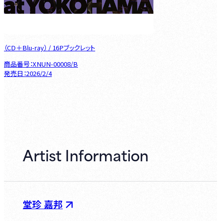
（CD＋Blu-ray） / 16Pブックレット
商品番号：XNUN-00008/B

発売日：2026/2/4
Artist Information
堂珍 嘉邦