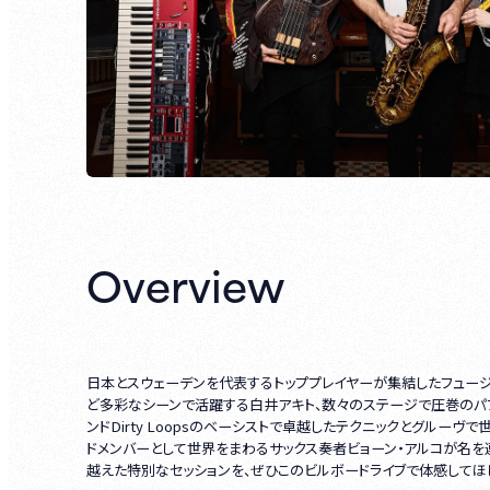
Overview
日本とスウェーデンを代表するトッププレイヤーが集結したフュージョン
ど多彩なシーンで活躍する白井アキト、数々のステージで圧巻のパ
ンドDirty Loopsのベーシストで卓越したテクニックとグルーヴで世
ドメンバーとして世界をまわるサックス奏者ビョーン・アルコが名を
越えた特別なセッションを、ぜひこのビルボードライブで体感してほ