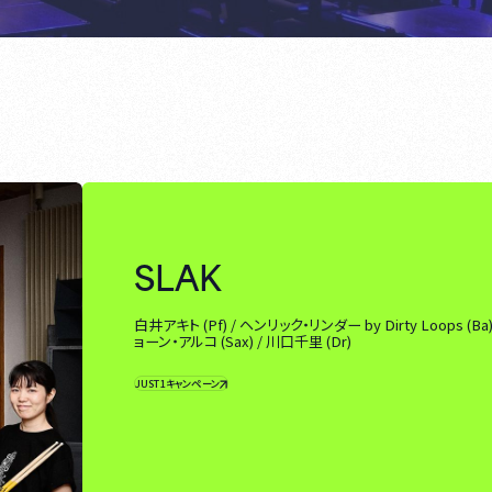
SLAK
白井アキト (Pf) / ヘンリック・リンダー by Dirty Loops (Ba)
ョーン・アルコ (Sax) / 川口千里 (Dr)
JUST1キャンペーン