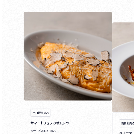
当日販売のみ
サマートリュフのオムレツ
当日販売
※サービスエリアのみ
ラザニア