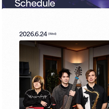
Schedule
2026.6.24
(
Wed
)