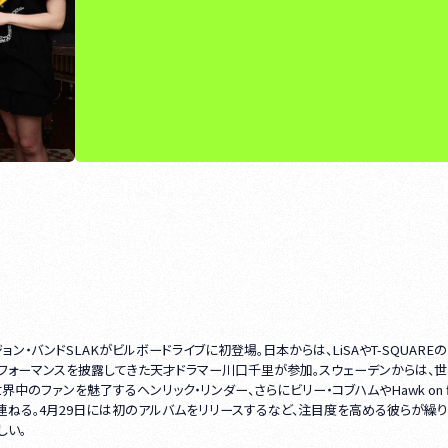
・バンドSLAKがビルボードライブに初登場。日本からは、LiSAやT-SQUARE
フォーマンスを披露してきた天才ドラマー川口千里が参加。スウェーデンからは、
界中のファンを魅了するヘンリック・リンダー、さらにビリー・コブハムやHawk on fl
連ねる。4月29日には初のアルバムをリリースするなど、注目度を高める彼らが繰
しい。