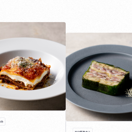
のみ
当日販売のみ