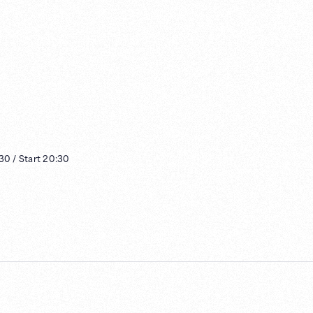
:30
/
Start
20:30