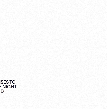
NSES TO
E NIGHT
ND