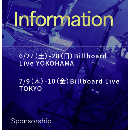
Information
6/27（土）-28（日）Billboard
Live YOKOHAMA
7/9（木）-10（金）Billboard Live
TOKYO
Sponsorship