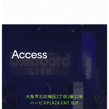
Access
大阪市北区梅田2丁目2番22号
ハービスPLAZA ENT B2F