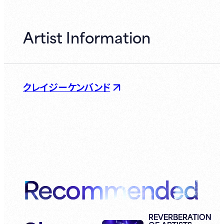
Artist Information
クレイジーケンバンド
Recommended
REVERBERATION