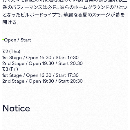
巻のパフォーマンスは必見、彼らのホームグラウンドのひとつ
となったビルボードライブで、華麗なる夏のステージが幕を
開ける。
Open / Start
7.2
(
Thu
)
1st
Stage /
Open
16:30
/
Start
17:30
2nd
Stage /
Open
19:30
/
Start
20:30
7.3
(
Fri
)
1st
Stage /
Open
16:30
/
Start
17:30
2nd
Stage /
Open
19:30
/
Start
20:30
Notice