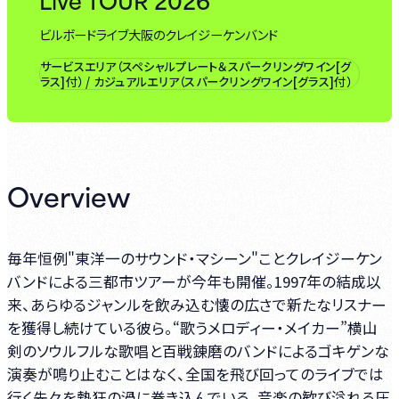
ビルボードライブ大阪のクレイジーケンバンド
サービスエリア（スペシャルプレート＆スパークリングワイン[グ
ラス]付） / カジュアルエリア（スパークリングワイン[グラス]付）
Overview
毎年恒例"東洋一のサウンド・マシーン"ことクレイジーケン
バンドによる三都市ツアーが今年も開催。1997年の結成以
来、あらゆるジャンルを飲み込む懐の広さで新たなリスナー
を獲得し続けている彼ら。“歌うメロディー・メイカー”横山
剣のソウルフルな歌唱と百戦錬磨のバンドによるゴキゲンな
演奏が鳴り止むことはなく、全国を飛び回ってのライブでは
行く先々を熱狂の渦に巻き込んでいる。音楽の歓び溢れる圧