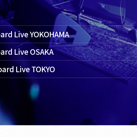
oard Live YOKOHAMA
ard Live OSAKA
oard Live TOKYO