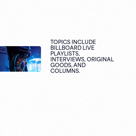
TOPICS INCLUDE
BILLBOARD LIVE
PLAYLISTS,
INTERVIEWS,
ORIGINAL
GOODS,
AND
COLUMNS.