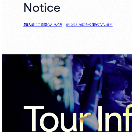
Notice
【購入前にご確認ください】
※10/25-26にも公演がございます
Tour In