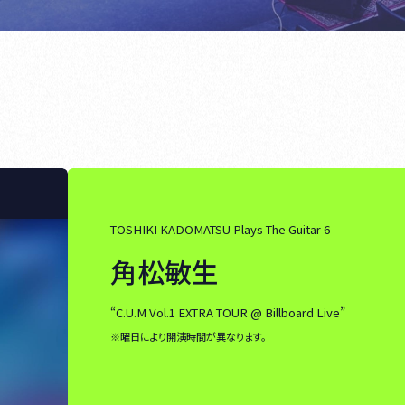
TOSHIKI KADOMATSU Plays The Guitar 6
角松敏生
“C.U.M Vol.1 EXTRA TOUR @ Billboard Live”
※曜日により開演時間が異なります。