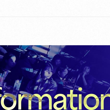
formatio