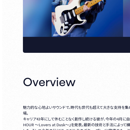
Overview
魅力的な心地よいサウンドで、時代も世代も超えて大きな支持を集
場。
キャリア43年にして休むことなく創作し続ける彼が、今年の4月に自ら最後のリ
HOUR ～Lovers at Dusk～』を発表。最新の技術と手