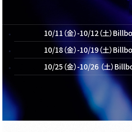
10/11（金）-10/12（土）Billb
10/18（金）-10/19（土）Billbo
10/25（金）-10/26 （土）Billb