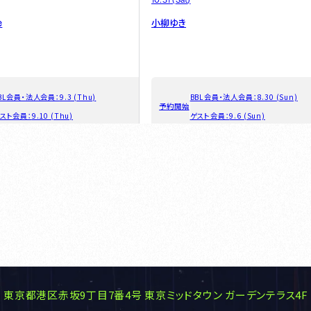
e
小柳ゆき
BL会員・法人会員：
9.3 (Thu)
BBL会員・法人会員：
8.30 (Sun)
予約開始
スト会員：
9.10 (Thu)
ゲスト会員：
9.6 (Sun)
東京都港区赤坂9丁目7番4号
東京ミッドタウン ガーデンテラス4F