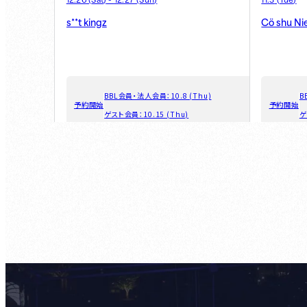
s**t kingz
Cö shu Ni
BBL会員・法人会員：
10.8 (Thu)
B
予約開始
予約開始
ゲスト会員：
10.15 (Thu)
ゲ