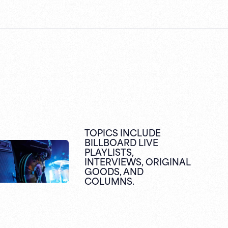
TOPICS INCLUDE
BILLBOARD LIVE
PLAYLISTS,
INTERVIEWS,
ORIGINAL
GOODS,
AND
COLUMNS.