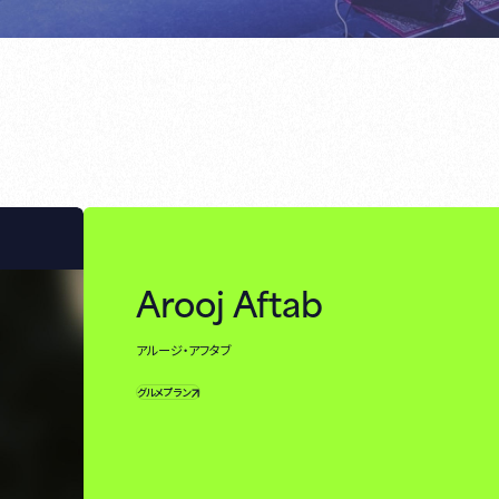
Arooj Aftab
アルージ・アフタブ
グルメプラン