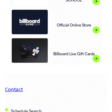
Official Online Store
Billboard Live Gift Cards
Contact
Schedule Search