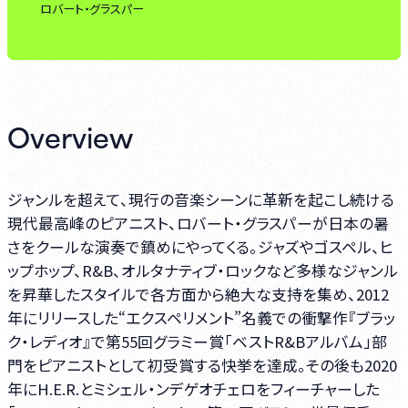
ロバート・グラスパー
Overview
ジャンルを超えて、現行の音楽シーンに革新を起こし続ける
現代最高峰のピアニスト、ロバート・グラスパーが日本の暑
さをクールな演奏で鎮めにやってくる。ジャズやゴスペル、ヒ
ップホップ、R&B、オルタナティブ・ロックなど多様なジャンル
を昇華したスタイルで各方面から絶大な支持を集め、2012
年にリリースした“エクスペリメント”名義での衝撃作『ブラッ
ク・レディオ』で第55回グラミー賞「ベストR&Bアルバム」部
門をピアニストとして初受賞する快挙を達成。その後も2020
年にH.E.R.とミシェル・ンデゲオチェロをフィーチャーした