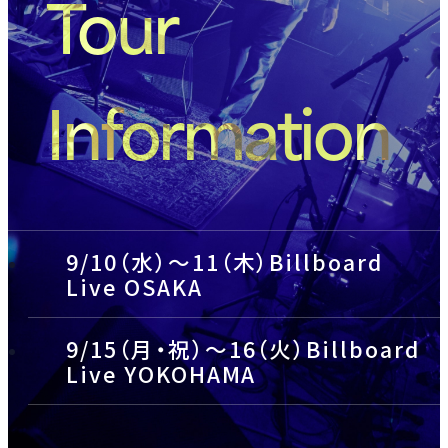
Tour
Information
9/10（水）～11（木）Billboard
Live OSAKA
9/15（月・祝）～16（火）Billboard
Live YOKOHAMA