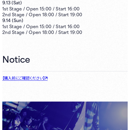
9.13
(
Sat
)
1st
Stage /
Open
15:00
/
Start
16:00
2nd
Stage /
Open
18:00
/
Start
19:00
9.14
(
Sun
)
1st
Stage /
Open
15:00
/
Start
16:00
2nd
Stage /
Open
18:00
/
Start
19:00
Notice
【購入前にご確認ください】