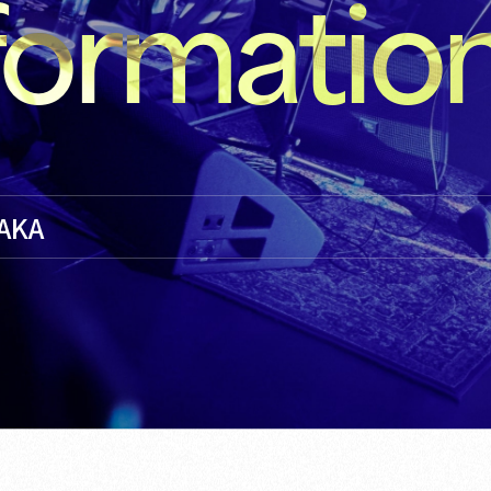
formatio
SAKA