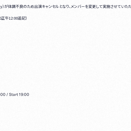
（Key）が体調不良のため出演キャンセルとなり、メンバーを変更して実施させていた
午12:00追記）
:00
/
Start
19:00