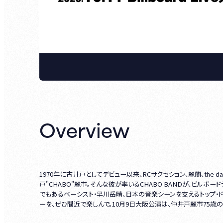
Overview
1970年に古井戸としてデビュー以来、RCサクセション、麗蘭、the
戸"CHABO"麗市。そんな彼が率いるCHABO BANDが、ビル
でもあるベーシスト・早川岳晴、日本の音楽シーンを支えるトップ・ド
ーを、ぜひ間近で楽しんで。10月9日大阪公演は、仲井戸麗市75歳の