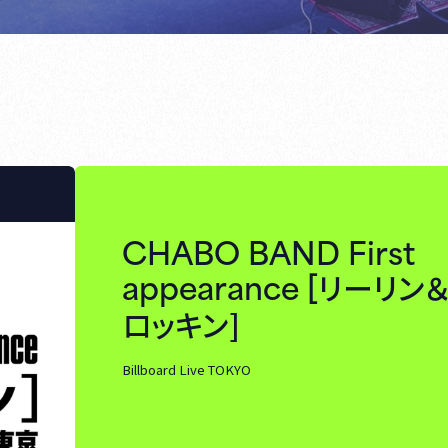
CHABO BAND First
appearance [
リーリン
ロッキン]
Billboard Live TOKYO