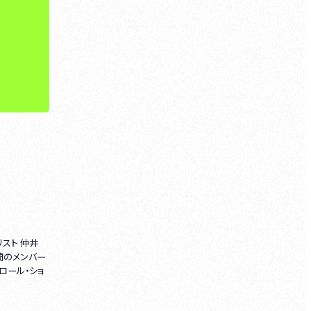
リスト 仲井
蘭のメンバー
ロール・ショ