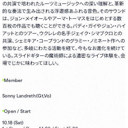
の共演で培われたルーツミュージックへの深い理解と、革新
的な奏法で生み出される浮遊感あふれる音色。そのサウンド
は、ジョン・メイオールやアーマ・トーマスをはじめとする数
百枚の作品でも聴くことができる。バディ・ガイやジョン・ハイ
アットとのツアー、ウクレレの名手ジェイク・シマブクロとの
共演、シェミキア・コープランドのグラミー・ノミネート作への
参加など、多岐にわたる活動を経て、今もなお進化を続けて
いる。スライドギターの魔術師による濃密なライブ体験を、会
場でじかに味わってほしい。
Member
Sonny Landreth（Gt,Vo）
Open / Start
10.18
(
Sat
)