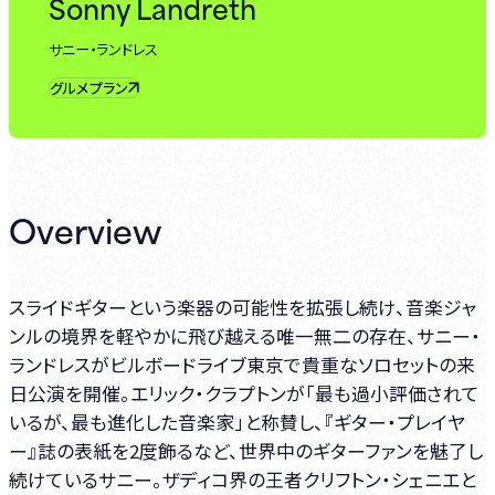
Sonny Landreth
サニー・ランドレス
グルメプラン
Overview
スライドギターという楽器の可能性を拡張し続け、音楽ジャ
ンルの境界を軽やかに飛び越える唯一無二の存在、サニー・
ランドレスがビルボードライブ東京で貴重なソロセットの来
日公演を開催。エリック・クラプトンが「最も過小評価されて
いるが、最も進化した音楽家」と称賛し、『ギター・プレイヤ
ー』誌の表紙を2度飾るなど、世界中のギターファンを魅了し
続けているサニー。ザディコ界の王者クリフトン・シェニエと