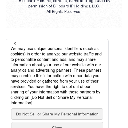
"Billboard" ® charts, content, name and logo used by
permission of Billboard IP Holdings, LLC.
All Rights Reserved.