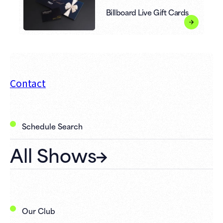
Billboard Live Gift Cards
Contact
Schedule Search
All Shows
Our Club