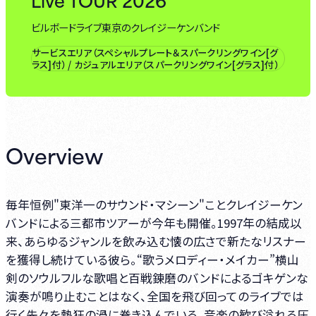
ビルボードライブ東京のクレイジーケンバンド
サービスエリア（スペシャルプレート＆スパークリングワイン[グ
ラス]付） / カジュアルエリア（スパークリングワイン[グラス]付）
Overview
毎年恒例"東洋一のサウンド・マシーン"ことクレイジーケン
バンドによる三都市ツアーが今年も開催。1997年の結成以
来、あらゆるジャンルを飲み込む懐の広さで新たなリスナー
を獲得し続けている彼ら。“歌うメロディー・メイカー”横山
剣のソウルフルな歌唱と百戦錬磨のバンドによるゴキゲンな
演奏が鳴り止むことはなく、全国を飛び回ってのライブでは
行く先々を熱狂の渦に巻き込んでいる。音楽の歓び溢れる圧