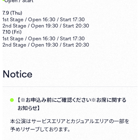
7.9
(
Thu
)
1st
Stage /
Open
16:30
/
Start
17:30
2nd
Stage /
Open
19:30
/
Start
20:30
7.10
(
Fri
)
1st
Stage /
Open
16:30
/
Start
17:30
2nd
Stage /
Open
19:30
/
Start
20:30
Notice
【※お申込み前にご確認ください※お席に関する
お知らせ】
本公演はサービスエリアとカジュアルエリアの一部を
予めリザーブしております。