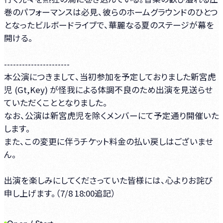
巻のパフォーマンスは必見、彼らのホームグラウンドのひとつ
となったビルボードライブで、華麗なる夏のステージが幕を
開ける。
----------------------
本公演につきまして、当初参加を予定しておりました新宮虎
児 (Gt,Key) が怪我による体調不良のため出演を見送らせ
ていただくこととなりました。
なお、公演は新宮虎児を除くメンバーにて予定通り開催いた
します。
また、この変更に伴うチケット料金の払い戻しはございませ
ん。
出演を楽しみにしてくださっていた皆様には、心よりお詫び
申し上げます。（7/8 18:00追記）
Open / Start