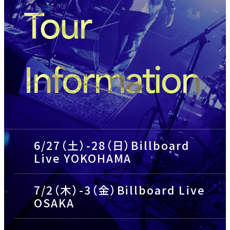
Tour
Information
6/27（土）-28（日）Billboard
Live YOKOHAMA
7/2（木）-3（金）Billboard Live
OSAKA