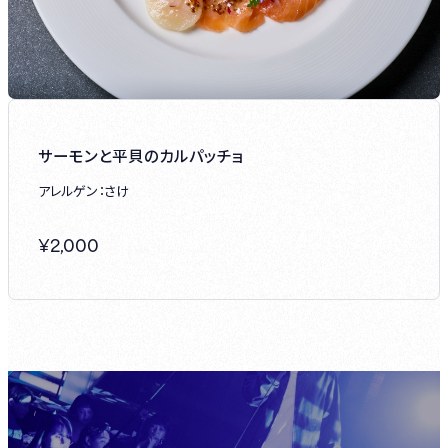
サーモンと平貝のカルパッチョ
アレルゲン：さけ
¥
2,000