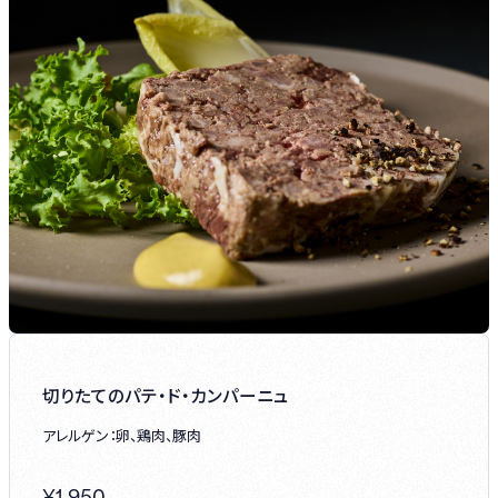
切りたてのパテ・ド・カンパーニュ
アレルゲン：卵、鶏肉、豚肉
¥
1,950