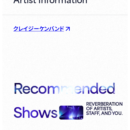
クレイジーケンバンド
Recommended
Shows
REVERBERATION
OF ARTISTS,
STAFF, AND YOU.