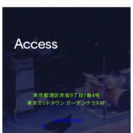
Access
東京都港区赤坂9丁目7番4号
東京ミッドタウン ガーデンテラス4F
Google map