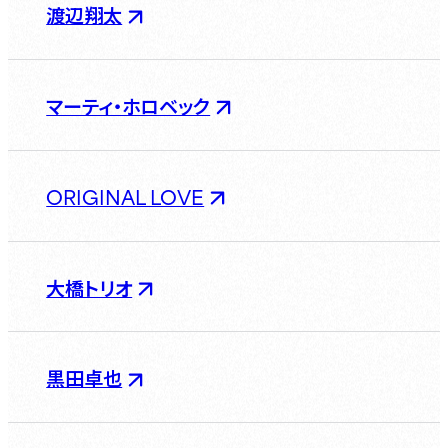
渡辺翔太
マーティ・ホロベック
ORIGINAL LOVE
大橋トリオ
黒田卓也