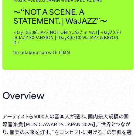
NOT A SCENE. A
～“
STATEMENT. | WaJAZZ”～
-Day1（6/08）JAZZ NOT ONLY JAZZ in MAJ | -Day2（6/0
9）JAZZ EXPANSION | -Day3（6/10）WaJAZZ & BEYON
D…
in collaboration with TIMM
Overview
アーティストら5000人の音楽人が選ぶ、国内最大規模の国
際音楽賞【MUSIC AWARDS JAPAN 2026】。“世界とつなが
り、音楽の未来を灯す。”をコンセプトに掲げるこの祭典を冠