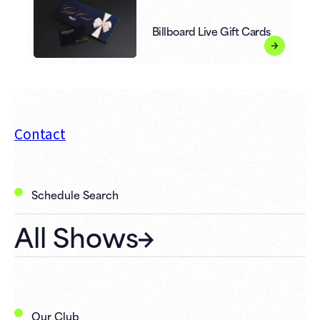
Billboard Live Gift Cards
Contact
Schedule Search
All Shows
Our Club