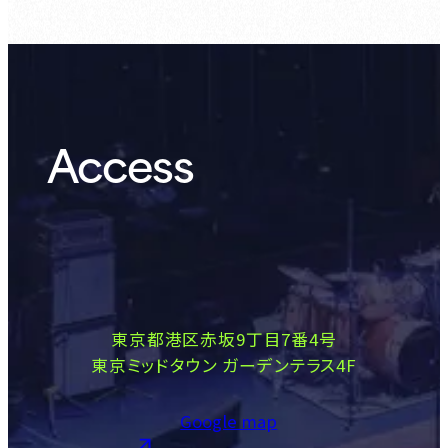
Access
東京都港区赤坂9丁目7番4号
東京ミッドタウン ガーデンテラス4F
Google map