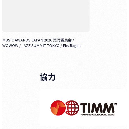
MUSIC AWARDS JAPAN 2026 実行委員会 /
WOWOW / JAZZ SUMMIT TOKYO / Elis Ragina
協力