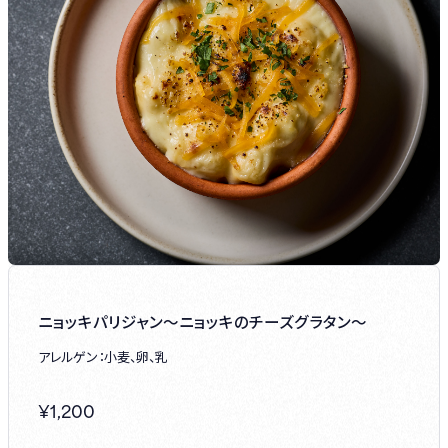
ニョッキパリジャン～ニョッキのチーズグラタン～
アレルゲン：小麦、卵、乳
¥
1,200