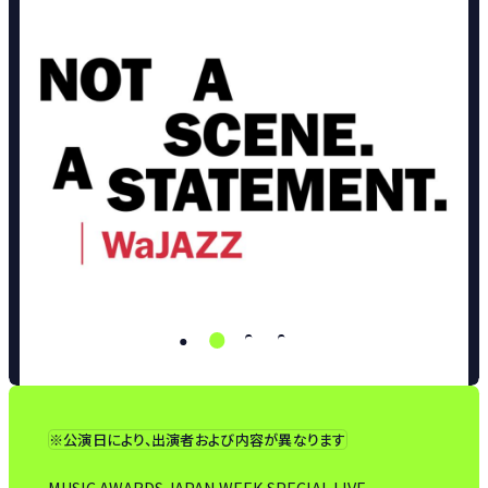
※公演日により、出演者および内容が異なります
MUSIC AWARDS JAPAN WEEK SPECIAL LIVE