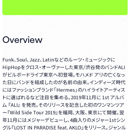
Overview
Funk、Soul、Jazz、Latinなどのルーツ・ミュージックに
HipHopをクロス・オーヴァーした東京/渋谷発のバンドALI
がビルボードライブ東京へ初登場。モハメド アリの亡くなっ
た日にバンドを結成したのが名前の由来。インディーズ時代
にはファッションブランド「Hermes」のハイライトアーティス
トに選ばれるなど注目を集める。2019年11月に 1st アルバ
ム 『ALI』 を発売。そのリリースを記念した初のワンマンツア
ー『Wild Side Tour 2019』を福岡、大阪、東京にて開催。翌
年11月にはメジャーデビューし、4曲入りのメジャー1stシン
グル『LOST IN PARADISE feat. AKLO』をリリース。ジャンル