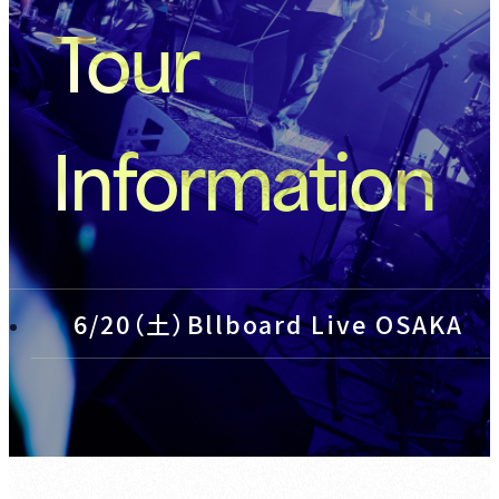
Tour
Information
6/20（土）Bllboard Live OSAKA