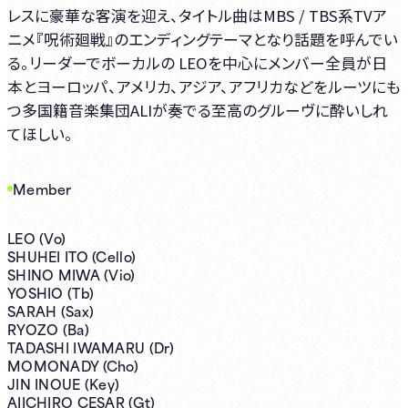
レスに豪華な客演を迎え、タイトル曲はMBS / TBS系TVア
ニメ『呪術廻戦』のエンディングテーマとなり話題を呼んでい
る。リーダーでボーカルの LEOを中心にメンバー全員が日
本とヨーロッパ、アメリカ、アジア、アフリカなどをルーツにも
つ多国籍音楽集団ALIが奏でる至高のグルーヴに酔いしれ
てほしい。
Member
LEO (Vo)
SHUHEI ITO (Cello)
SHINO MIWA (Vio)
YOSHIO (Tb)
SARAH (Sax)
RYOZO (Ba)
TADASHI IWAMARU (Dr)
MOMONADY (Cho)
JIN INOUE (Key)
AIICHIRO CESAR (Gt)