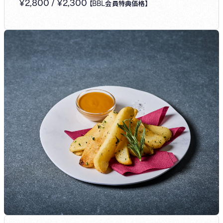
¥
2,800
/
¥
2,300
【BBL会員特典価格】