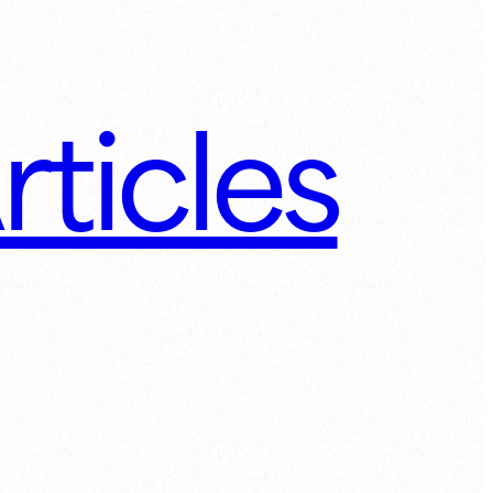
rticles