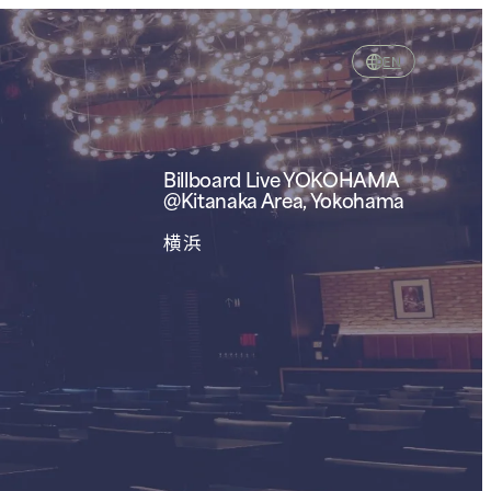
EN
Billboard Live
YOKOHAMA
@Kitanaka Area, Yokohama
横浜