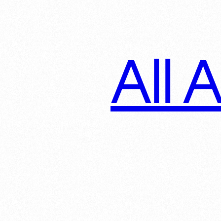
All A