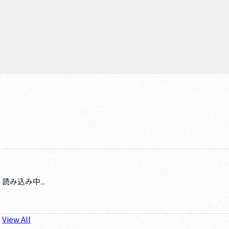
読み込み中...
View All