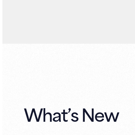
What’s New