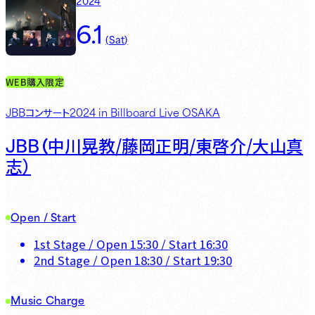
2024
6.1
(
Sat
)
WEB購入限定
JBBコンサート2024 in Billboard Live OSAKA
JBB（
中川晃教/藤岡正明/東啓介/大山真
志）
Open / Start
1st Stage
/ Open
15:30
/ Start
16:30
2nd Stage
/ Open
18:30
/ Start
19:30
Music Charge