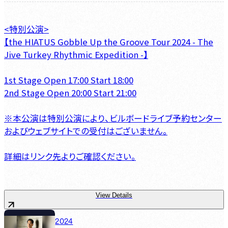
<特別公演>
【the HIATUS Gobble Up the Groove Tour 2024 - The
Jive Turkey Rhythmic Expedition -】
1st Stage Open 17:00 Start 18:00
2nd Stage Open 20:00 Start 21:00
※本公演は特別公演により、ビルボードライブ予約センター
およびウェブサイトでの受付はございません。
詳細はリンク先よりご確認ください。
View Details
2024