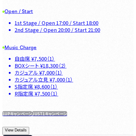
Open / Start
1st Stage
/ Open
17:00
/ Start
18:00
2nd Stage
/ Open
20:00
/ Start
21:00
Music Charge
自由席
¥
7,500
（
1
）
BOXシート
¥
18,300
（
2
）
カジュアル
¥
7,000
（
1
）
カジュアル立見
¥
7,000
（
1
）
S指定席
¥
8,600
（
1
）
R指定席
¥
7,500
（
1
）
1UPキャンペーン
JUST1キャンペーン
View Details