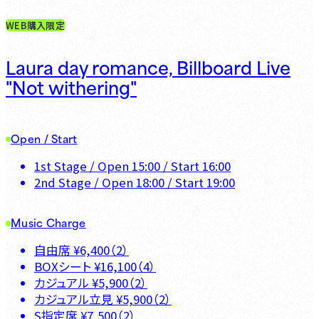
WEB購入限定
Laura day romance, Billboard Live
"Not withering"
Open / Start
1st Stage
/ Open
15:00
/ Start
16:00
2nd Stage
/ Open
18:00
/ Start
19:00
Music Charge
自由席
¥
6,400
（
2
）
BOXシート
¥
16,100
（
4
）
カジュアル
¥
5,900
（
2
）
カジュアル立見
¥
5,900
（
2
）
S指定席
¥
7,500
（
2
）