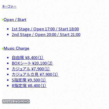
キーファー
Open / Start
1st Stage
/ Open
17:00
/ Start
18:00
2nd Stage
/ Open
20:00
/ Start
21:00
Music Charge
自由席
¥
8,400
（
1
）
BOXシート
¥
20,100
（
2
）
カジュアル
¥
7,900
（
1
）
カジュアル立見
¥
7,900
（
1
）
S指定席
¥
9,500
（
1
）
R指定席
¥
8,400
（
1
）
JUST1キャンペーン