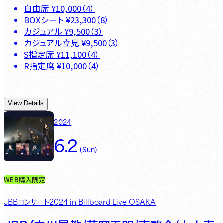
自由席
¥
10,000
（
4
）
BOXシート
¥
23,300
（
8
）
カジュアル
¥
9,500
（
3
）
カジュアル立見
¥
9,500
（
3
）
S指定席
¥
11,100
（
4
）
R指定席
¥
10,000
（
4
）
View Details
2024
6.2
(
Sun
)
WEB購入限定
JBBコンサート2024 in Billboard Live OSAKA