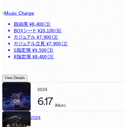
Music Charge
自由席
¥
8,400
（
3
）
BOXシート
¥
20,100
（
6
）
カジュアル
¥
7,900
（
2
）
カジュアル立見
¥
7,900
（
2
）
S指定席
¥
9,500
（
3
）
R指定席
¥
8,400
（
3
）
View Details
2024
6.17
Off
(
Mon
)
2024