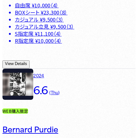
自由席
¥
10,000
（
4
）
BOXシート
¥
23,300
（
8
）
カジュアル
¥
9,500
（
3
）
カジュアル立見
¥
9,500
（
3
）
S指定席
¥
11,100
（
4
）
R指定席
¥
10,000
（
4
）
View Details
2024
6.6
(
Thu
)
WEB購入限定
Bernard Purdie