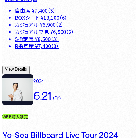
自由席
¥
7,400
（
3
）
BOXシート
¥
18,100
（
6
）
カジュアル
¥
6,900
（
2
）
カジュアル立見
¥
6,900
（
2
）
S指定席
¥
8,500
（
3
）
R指定席
¥
7,400
（
3
）
View Details
2024
6.21
(
Fri
)
WEB購入限定
Yo-Sea Billboard Live Tour 2024