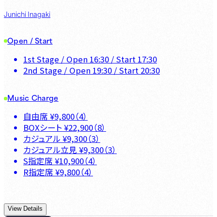
Junichi Inagaki
Open / Start
1st Stage
/ Open
16:30
/ Start
17:30
2nd Stage
/ Open
19:30
/ Start
20:30
Music Charge
自由席
¥
9,800
（
4
）
BOXシート
¥
22,900
（
8
）
カジュアル
¥
9,300
（
3
）
カジュアル立見
¥
9,300
（
3
）
S指定席
¥
10,900
（
4
）
R指定席
¥
9,800
（
4
）
View Details