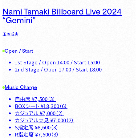
Nami Tamaki Billboard Live 2024
“Gemini”
玉置成実
Open / Start
1st Stage
/ Open
14:00
/ Start
15:00
2nd Stage
/ Open
17:00
/ Start
18:00
Music Charge
自由席
¥
7,500
（
3
）
BOXシート
¥
18,300
（
6
）
カジュアル
¥
7,000
（
2
）
カジュアル立見
¥
7,000
（
2
）
S指定席
¥
8,600
（
3
）
R指定席
¥
7,500
（
3
）