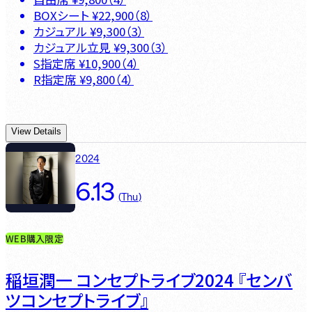
BOXシート
¥
22,900
（
8
）
カジュアル
¥
9,300
（
3
）
カジュアル立見
¥
9,300
（
3
）
S指定席
¥
10,900
（
4
）
R指定席
¥
9,800
（
4
）
View Details
2024
6.13
(
Thu
)
WEB購入限定
稲垣潤一 コンセプトライブ2024 『センバ
ツコンセプトライブ』