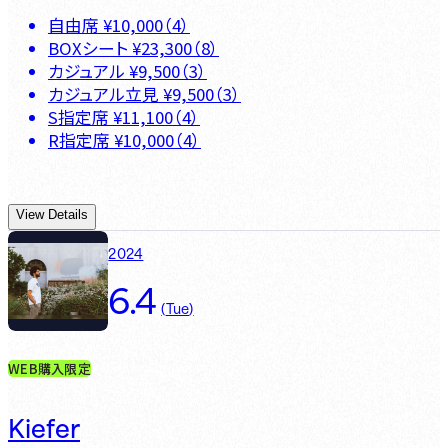
自由席
¥
10,000
（
4
）
BOXシート
¥
23,300
（
8
）
カジュアル
¥
9,500
（
3
）
カジュアル立見
¥
9,500
（
3
）
S指定席
¥
11,100
（
4
）
R指定席
¥
10,000
（
4
）
View Details
2024
6.4
(
Tue
)
WEB購入限定
Kiefer