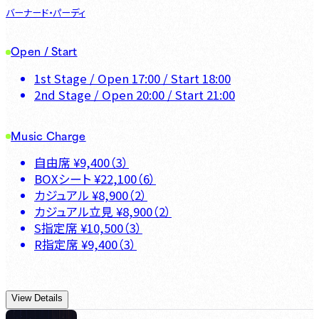
バーナード・パーディ
Open / Start
1st Stage
/ Open
17:00
/ Start
18:00
2nd Stage
/ Open
20:00
/ Start
21:00
Music Charge
自由席
¥
9,400
（
3
）
BOXシート
¥
22,100
（
6
）
カジュアル
¥
8,900
（
2
）
カジュアル立見
¥
8,900
（
2
）
S指定席
¥
10,500
（
3
）
R指定席
¥
9,400
（
3
）
View Details