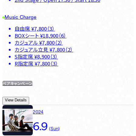
Music Charge
自由席
¥
7,800
（
3
）
BOXシート
¥
18,900
（
6
）
カジュアル
¥
7,800
（
2
）
カジュアル立見
¥
7,800
（
2
）
S指定席
¥
8,900
（
3
）
R指定席
¥
7,800
（
3
）
ペアキャンペーン
View Details
2024
6.9
(
Sun
)