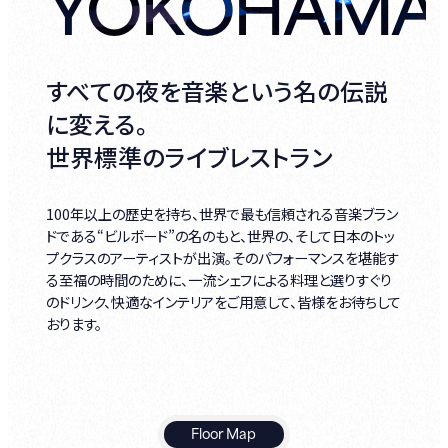
YOKOHAMA
すべての夜を音楽という名の伝説
に変える。
世界標準のライブレストラン
100年以上の歴史を持ち、世界で最も信頼される音楽ブラン
ドである“ビルボード”の名のもと、世界の、そして日本のトッ
プクラスのアーティストが出演。そのパフォーマンスを堪能す
る至福の時間のために、一流シェフによる料理と選りすぐり
のドリンク、快適なインテリアをご用意して、皆様をお待ちして
おります。
Floor Map