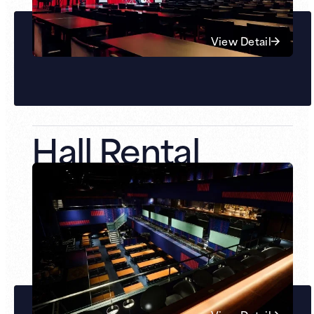
View Detail
Hall Rental