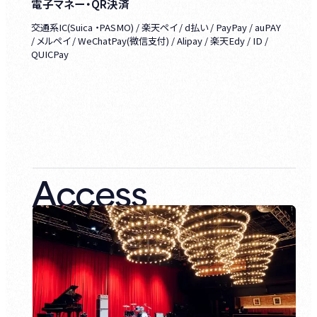
電子マネー・QR決済
交通系IC(Suica ・PASMO) / 楽天ペイ / d払い / PayPay / auPAY
/ メルペイ / WeChatPay(微信支付) / Alipay / 楽天Edy / ID /
QUICPay
Access