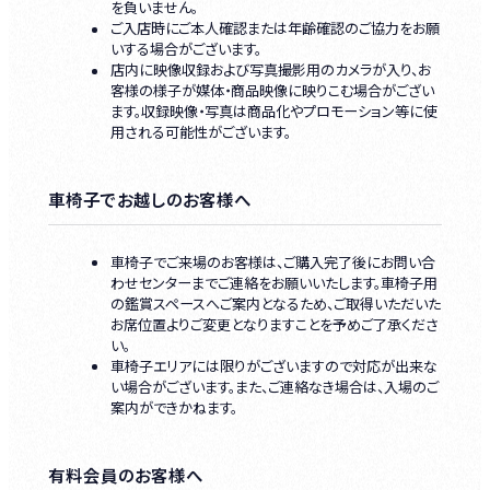
を負いません。
ご入店時にご本人確認または年齢確認のご協力をお願
いする場合がございます。
店内に映像収録および写真撮影用のカメラが入り、お
客様の様子が媒体・商品映像に映りこむ場合がござい
ます。収録映像・写真は商品化やプロモーション等に使
用される可能性がございます。
車椅子でお越しのお客様へ
車椅子でご来場のお客様は、ご購入完了後にお問い合
わせセンターまでご連絡をお願いいたします。車椅子用
の鑑賞スペースへご案内となるため、ご取得いただいた
お席位置よりご変更となりますことを予めご了承くださ
い。
車椅子エリアには限りがございますので対応が出来な
い場合がございます。また、ご連絡なき場合は、入場のご
案内ができかねます。
有料会員のお客様へ