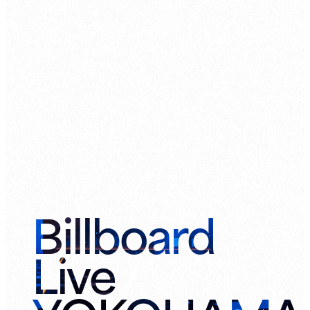
Billboard
Live