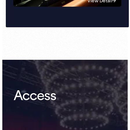
View Detail
Access