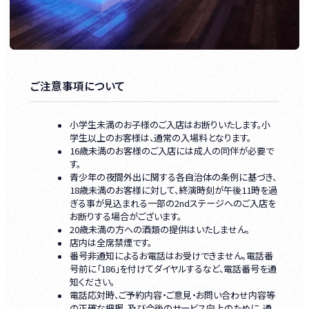
ご注意事項について
小学生未満のお子様のご入店はお断りいたします。小
学生以上のお客様は、通常の入場料となります。
16歳未満のお客様のご入店には成人の同伴が必要で
す。
青少年の夜間外出に関する各自治体の条例に基づき、
18歳未満のお客様に対して、終演時刻が午後11時を過
ぎる事が見込まれる一部の2ndステージへのご入店を
お断りする場合がございます。
20歳未満の方への酒類の提供はいたしません。
店内は全席禁煙です。
番号非通知によるお電話はお受けできません。電話番
号前に「186」を付けてダイヤルするなど、電話番号を通
知ください。
電話応対時、ご予約内容・ご意見・お問い合わせ内容等
の正確な把握、及び今後のサービス向上のために、通