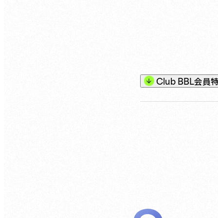
Club BBL
会員