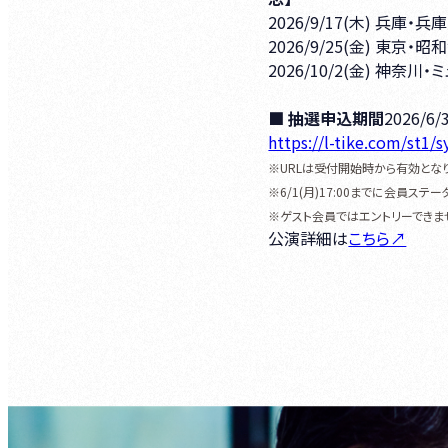
2026/9/17(木) 兵
2026/9/25(金) 東
2026/10/2(金) 神
■ 抽選申込期間
2026/6/
https://l-tike.com/st1
※URLは受付開始時から有効となり
※6/1(月)17:00までに会員ステ
※ゲスト会員ではエントリーできま
公演詳細は
こちら↗