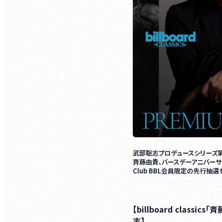
武部聡志プロデュースシリーズ
斉藤由貴、バースデーアニバーサ
Club BBL会員限定の先行抽
【billboard classics
志】