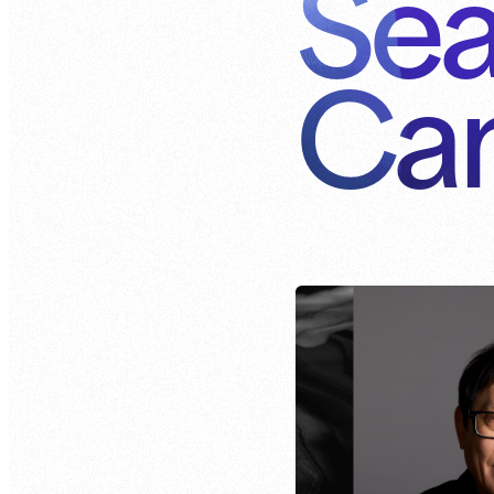
Sea
Ca