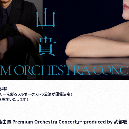
第4弾
リーを彩るフルオーケストラ公演が開催決定！
選を実施いたします！
「斉藤由貴 Premium Orchestra Concert」～produced by 武部聡