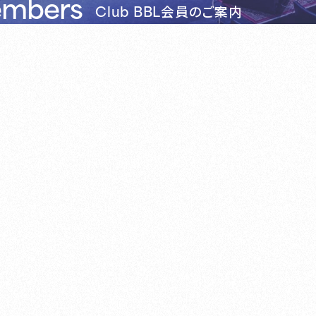
embers
Club BBL
会員のご案内