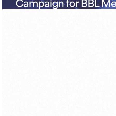
Campaign for BBL M