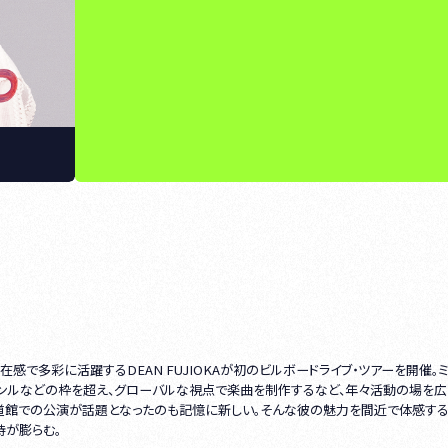
感で多彩に活躍するDEAN FUJIOKAが初のビルボードライブ・ツアーを開催。
ャンルなどの枠を超え、グローバルな視点で楽曲を制作するなど、年々活動の場を広
道館での公演が話題となったのも記憶に新しい。そんな彼の魅力を間近で体感する
待が膨らむ。