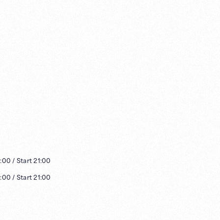
:00
/
Start
21:00
:00
/
Start
21:00