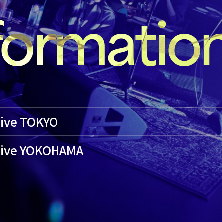
formatio
Live TOKYO
 Live YOKOHAMA