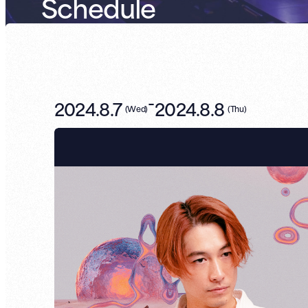
Schedule
-
2024.8.7
2024.8.8
(
Wed
)
(
Thu
)