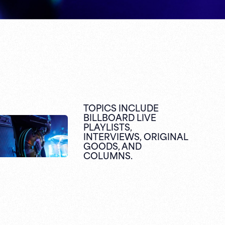
TOPICS INCLUDE
BILLBOARD LIVE
PLAYLISTS,
INTERVIEWS,
ORIGINAL
GOODS,
AND
COLUMNS.