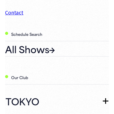
Contact
Schedule Search
All Shows
Our Club
TOKYO