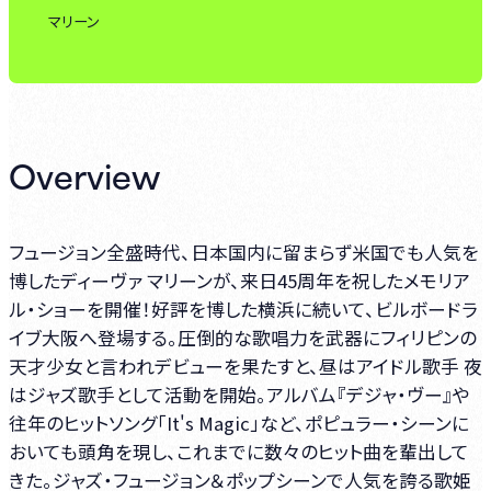
マリーン
Overview
フュージョン全盛時代、日本国内に留まらず米国でも人気を
博したディーヴァ マリーンが、来日45周年を祝したメモリア
ル・ショーを開催！好評を博した横浜に続いて、ビルボードラ
イブ大阪へ登場する。圧倒的な歌唱力を武器にフィリピンの
天才少女と言われデビューを果たすと、昼はアイドル歌手 夜
はジャズ歌手として活動を開始。アルバム『デジャ・ヴー』や
往年のヒットソング「It's Magic」など、ポピュラー・シーンに
おいても頭角を現し、これまでに数々のヒット曲を輩出して
きた。ジャズ・フュージョン＆ポップシーンで人気を誇る歌姫