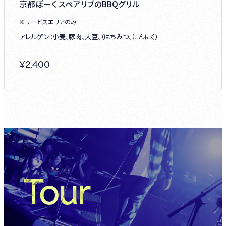
京都ぽーく スペアリブのBBQグリル
※サービスエリアのみ
アレルゲン：小麦、豚肉、大豆、（はちみつ、にんにく）
¥
2,400
Tour