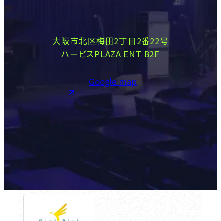
大阪市北区梅田2丁目2番22号
ハービスPLAZA ENT B2F
Google map