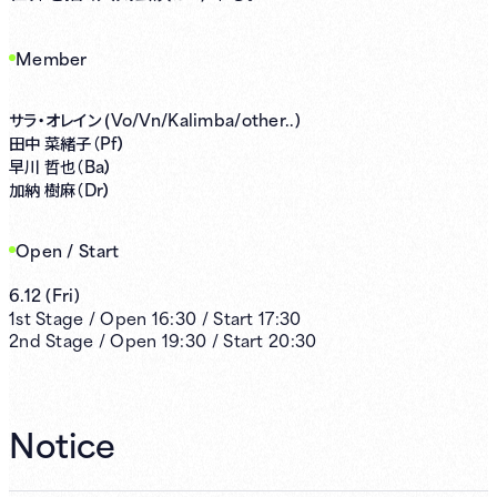
Member
Vo/Vn/Kalimba/other..)
サラ・オレイン (
Pf）
田中 菜緒子（
Ba）
早川 哲也（
Dr）
加納 樹麻（
Open / Start
6.12
(
Fri
)
1st
Stage /
Open
16:30
/
Start
17:30
2nd
Stage /
Open
19:30
/
Start
20:30
Notice