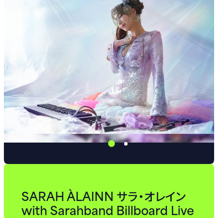
SARAH ÀLAINN
サラ・オレイン
with Sarahband Billboard Live