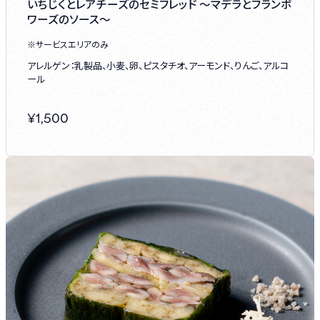
いちじくとレアチーズのセミフレッド ～マデラとフランボ
ワーズのソース～
※サービスエリアのみ
アレルゲン：乳製品、小麦、卵、ピスタチオ、アーモンド、りんご、アルコ
ール
¥
1,500