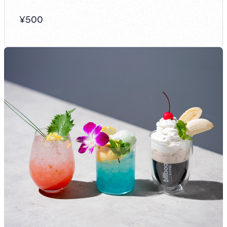
¥
500