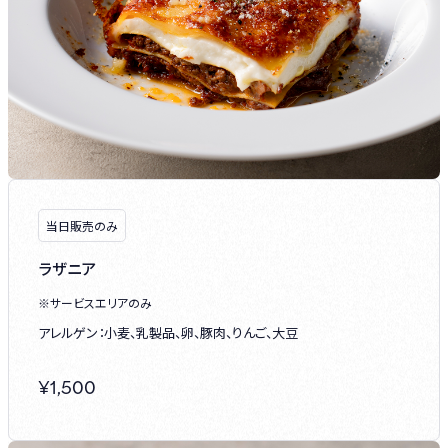
当日販売のみ
ラザニア
※サービスエリアのみ
アレルゲン：小麦、乳製品、卵、豚肉、りんご、大豆
¥
1,500