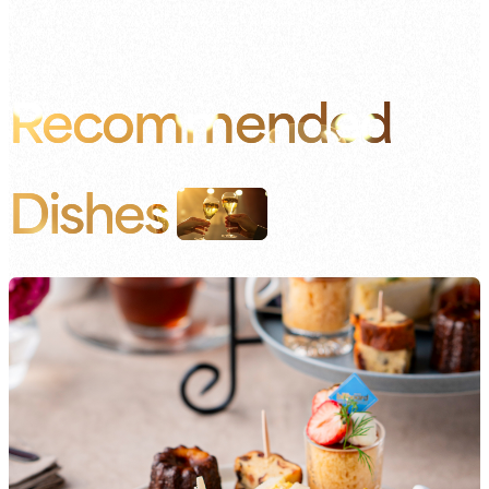
Recommended
Dishes