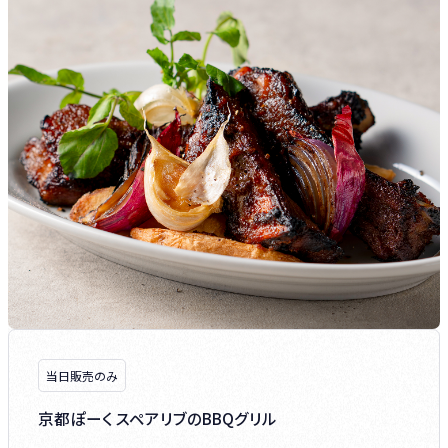
当日販売のみ
京都ぽーく スペアリブのBBQグリル