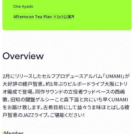
Chie Ayado
Afternoon Tea Plan ※1st公演
Overview
2月にリリースしたセルフプロデュースアルバム「UMAMI」が
大好評の綾戸智恵。約1年ぶりビルボードライブ大阪にトリ
オ編成で登場。同作サウンドの立役者ウッドベースの西嶋
徹、旧知の鍵盤ゲルシーこと森下滋と共にいち早くUMAMI
をお届け致します。古希目前にして益々うま味ほとばしる綾
戸智恵のJAZZライブ。ご堪能ください！
Member