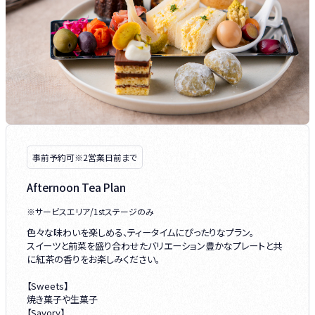
事前予約可※2営業日前まで
Afternoon Tea Plan
※サービスエリア/1stステージのみ
色々な味わいを楽しめる、ティータイムにぴったりなプラン。
スイーツと前菜を盛り合わせたバリエーション豊かなプレートと共
に紅茶の香りをお楽しみください。
【Sweets】
焼き菓子や生菓子
【Savory】