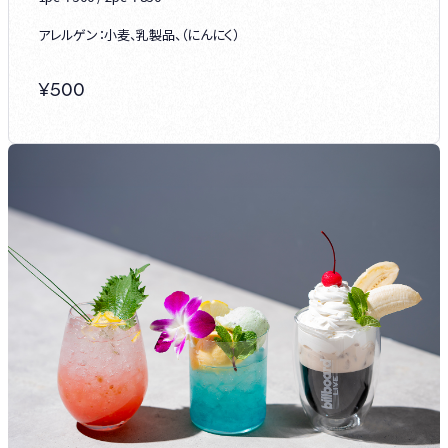
アレルゲン：小麦、乳製品、（にんにく）
¥
500