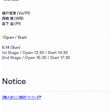
Vo/Pf)
綾戸智恵 (
WB)
西嶋 徹 (
Pf)
森下 滋 (
Open / Start
6.14
(
Sun
)
1st
Stage /
Open
13:30
/
Start
14:30
2nd
Stage /
Open
16:30
/
Start
17:30
Notice
【購入前にご確認ください】