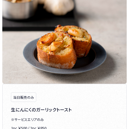
当日販売のみ
生にんにくのガーリックトースト
※サービスエリアのみ
1pc ￥500 / 2pc ￥850