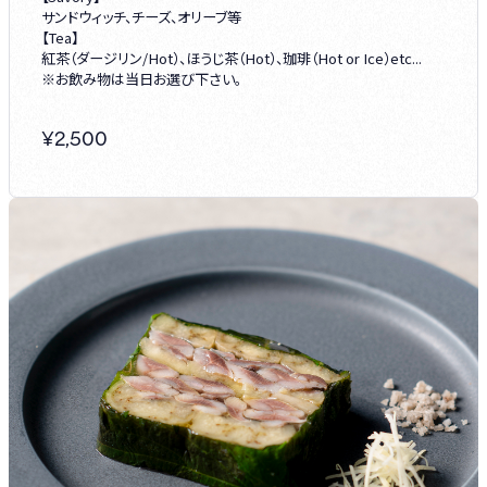
サンドウィッチ、チーズ、オリーブ等
【Tea】
紅茶（ダージリン/Hot）、ほうじ茶（Hot）、珈琲（Hot or Ice）etc...
※お飲み物は当日お選び下さい。
¥
2,500