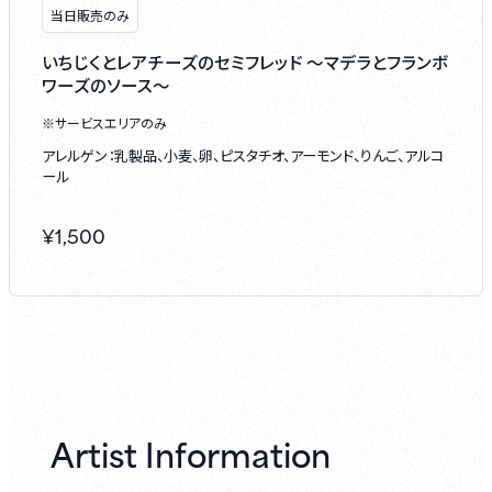
当日販売のみ
いちじくとレアチーズのセミフレッド ～マデラとフランボ
ワーズのソース～
※サービスエリアのみ
アレルゲン：乳製品、小麦、卵、ピスタチオ、アーモンド、りんご、アルコ
ール
¥
1,500
Artist Information