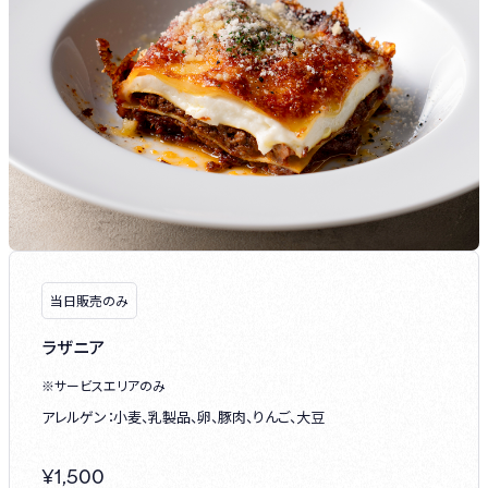
当日販売のみ
ラザニア
※サービスエリアのみ
アレルゲン：小麦、乳製品、卵、豚肉、りんご、大豆
¥
1,500