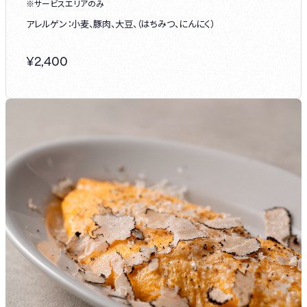
※サービスエリアのみ
アレルゲン：小麦、豚肉、大豆、（はちみつ、にんにく）
¥
2,400