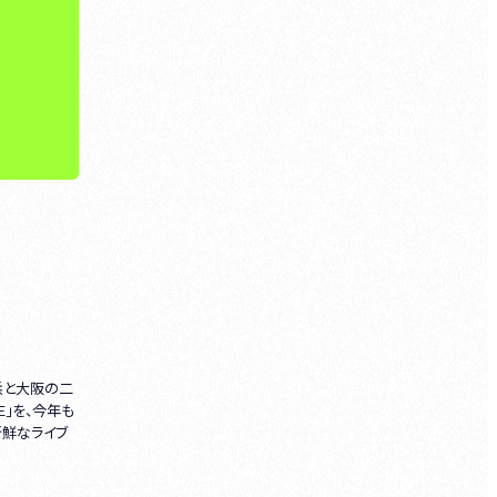
浜と大阪の二
」を、今年も
新鮮なライブ