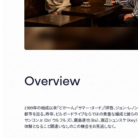
Overview
1989年の結成以来「どか～ん」「サマー・ヌード」「拝啓、ジョン・
都市を巡る。昨年、ビルボードライブならではの貴重な編成と彼らのソ
サンコンJr.（Dr/ ウルフルズ）、鹿島達也（Ba）、渡辺シュンス
体験となること間違いなしのこの機会をお見逃しなく。