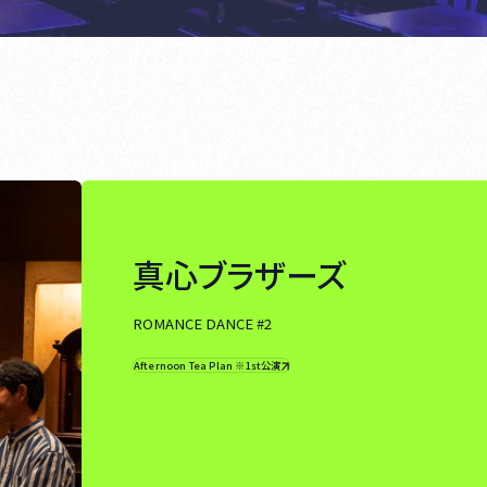
真心ブラザーズ
ROMANCE DANCE #2
Afternoon Tea Plan ※1st公演