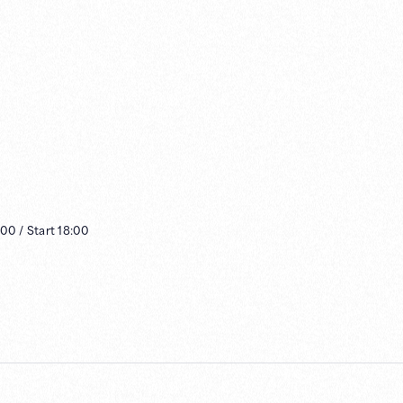
:00
/
Start
18:00