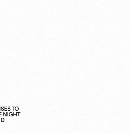
NSES TO
E NIGHT
ND