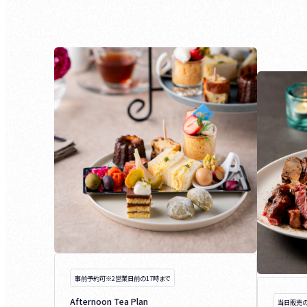
事前予約可※2営業日前の17時まで
Afternoon Tea Plan
当日販売