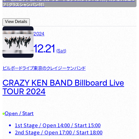
ア（グラスシャンパン付）
View Details
2024
12.21
(
Sat
)
ビルボードライブ東京のクレイジーケンバンド
CRAZY KEN BAND Billboard Live
TOUR 2024
Open / Start
1st Stage
/ Open
14:00
/ Start
15:00
2nd Stage
/ Open
17:00
/ Start
18:00