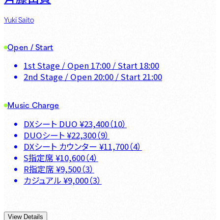
Yuki Saito
Open / Start
1st Stage
/ Open
17:00
/ Start
18:00
2nd Stage
/ Open
20:00
/ Start
21:00
Music Charge
DXシート DUO
¥
23,400
（
10
）
DUOシート
¥
22,300
（
9
）
DXシート カウンター
¥
11,700
（
4
）
S指定席
¥
10,600
（
4
）
R指定席
¥
9,500
（
3
）
カジュアル
¥
9,000
（
3
）
View Details