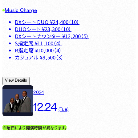
Music Charge
DXシート DUO
¥
24,400
（
10
）
DUOシート
¥
23,300
（
10
）
DXシート カウンター
¥
12,200
（
5
）
S指定席
¥
11,100
（
4
）
R指定席
¥
10,000
（
4
）
カジュアル
¥
9,500
（
3
）
View Details
2024
12.24
(
Tue
)
※曜日により開演時間が異なります。