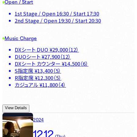
Open / Start
1st Stage
/ Open
16:30
/ Start
17:30
2nd Stage
/ Open
19:30
/ Start
20:30
Music Charge
DXシート DUO
¥
29,000
（
12
）
DUOシート
¥
27,900
（
12
）
DXシート カウンター
¥
14,500
（
6
）
S指定席
¥
13,400
（
5
）
R指定席
¥
12,300
（
5
）
カジュアル
¥
11,800
（
4
）
View Details
2024
12.12
(
Thu
)