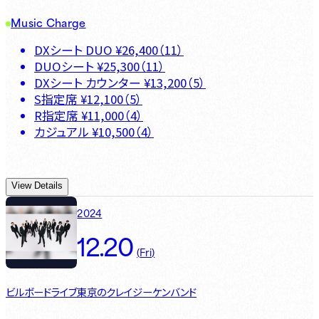
Music Charge
DXシート DUO
¥
26,400
（
11
）
DUOシート
¥
25,300
（
11
）
DXシート カウンター
¥
13,200
（
5
）
S指定席
¥
12,100
（
5
）
R指定席
¥
11,000
（
4
）
カジュアル
¥
10,500
（
4
）
View Details
2024
12.20
(
Fri
)
ビルボードライブ東京のクレイジーケンバンド