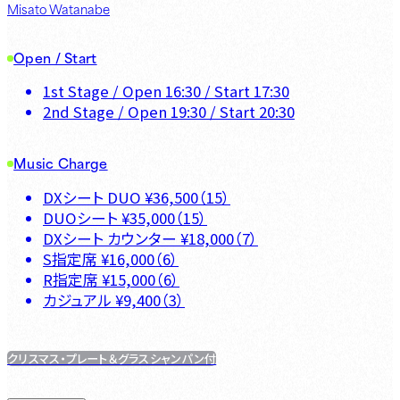
Misato Watanabe
Open / Start
1st Stage
/ Open
16:30
/ Start
17:30
2nd Stage
/ Open
19:30
/ Start
20:30
Music Charge
DXシート DUO
¥
36,500
（
15
）
DUOシート
¥
35,000
（
15
）
DXシート カウンター
¥
18,000
（
7
）
S指定席
¥
16,000
（
6
）
R指定席
¥
15,000
（
6
）
カジュアル
¥
9,400
（
3
）
クリスマス・プレート＆グラスシャンパン付