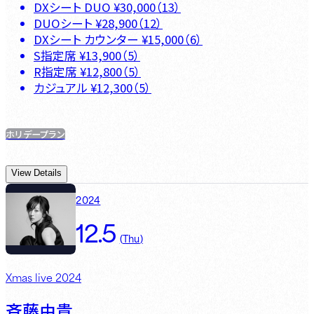
DXシート DUO
¥
30,000
（
13
）
DUOシート
¥
28,900
（
12
）
DXシート カウンター
¥
15,000
（
6
）
S指定席
¥
13,900
（
5
）
R指定席
¥
12,800
（
5
）
カジュアル
¥
12,300
（
5
）
ホリデープラン
View Details
2024
12.5
(
Thu
)
Xmas live 2024
斉藤由貴