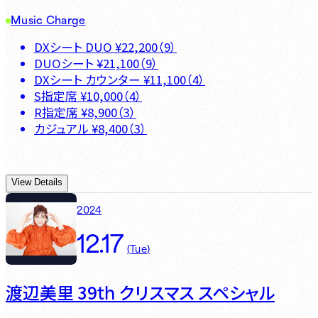
Music Charge
DXシート DUO
¥
22,200
（
9
）
DUOシート
¥
21,100
（
9
）
DXシート カウンター
¥
11,100
（
4
）
S指定席
¥
10,000
（
4
）
R指定席
¥
8,900
（
3
）
カジュアル
¥
8,400
（
3
）
View Details
2024
12.17
(
Tue
)
th
渡辺美里 39
クリスマス スペシャル