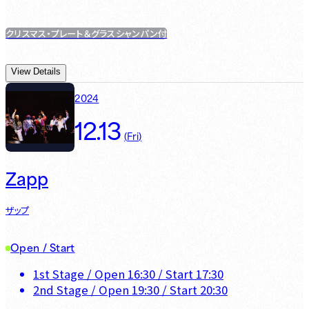
クリスマス・プレート＆グラスシャンパン付
View Details
2024
12.13
(
Fri
)
Zapp
ザップ
Open / Start
1st Stage
/ Open
16:30
/ Start
17:30
2nd Stage
/ Open
19:30
/ Start
20:30