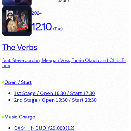
(
Mon
)
2024
12.10
(
Tue
)
The Verbs
feat. Steve Jordan, Meegan Voss, Tamio Okuda and Chris Br
uce
Open / Start
1st Stage
/ Open
16:30
/ Start
17:30
2nd Stage
/ Open
19:30
/ Start
20:30
Music Charge
DXシート DUO
¥
29,000
（
12
）