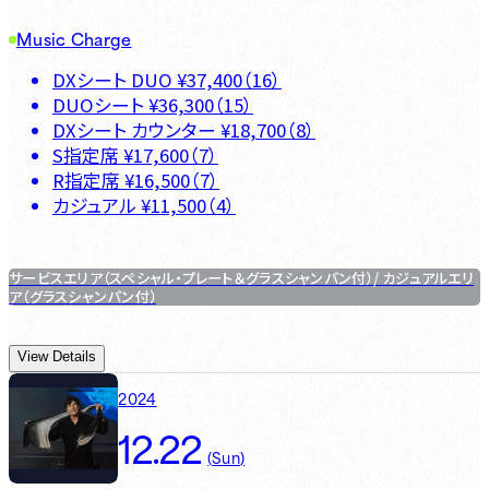
Music Charge
DXシート DUO
¥
37,400
（
16
）
DUOシート
¥
36,300
（
15
）
DXシート カウンター
¥
18,700
（
8
）
S指定席
¥
17,600
（
7
）
R指定席
¥
16,500
（
7
）
カジュアル
¥
11,500
（
4
）
サービスエリア（スペシャル・プレート＆グラスシャンパン付）/ カジュアルエリ
ア（グラスシャンパン付）
View Details
2024
12.22
(
Sun
)