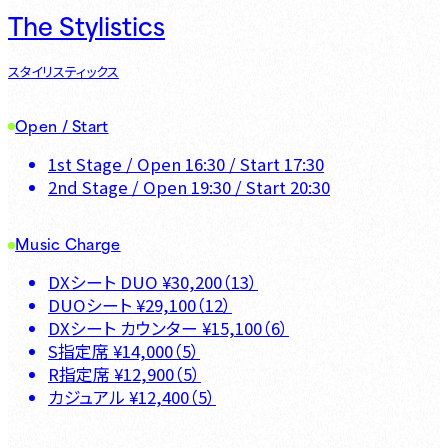
The Stylistics
スタイリスティックス
Open / Start
1st Stage
/ Open
16:30
/ Start
17:30
2nd Stage
/ Open
19:30
/ Start
20:30
Music Charge
DXシート DUO
¥
30,200
（
13
）
DUOシート
¥
29,100
（
12
）
DXシート カウンター
¥
15,100
（
6
）
S指定席
¥
14,000
（
5
）
R指定席
¥
12,900
（
5
）
カジュアル
¥
12,400
（
5
）