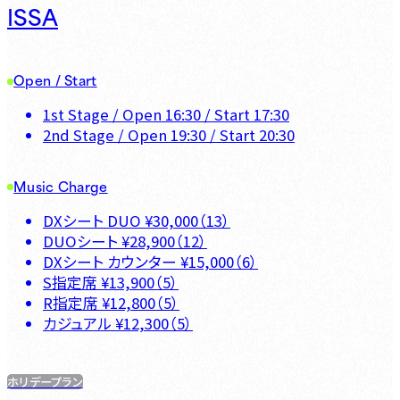
ISSA
Open / Start
1st Stage
/ Open
16:30
/ Start
17:30
2nd Stage
/ Open
19:30
/ Start
20:30
Music Charge
DXシート DUO
¥
30,000
（
13
）
DUOシート
¥
28,900
（
12
）
DXシート カウンター
¥
15,000
（
6
）
S指定席
¥
13,900
（
5
）
R指定席
¥
12,800
（
5
）
カジュアル
¥
12,300
（
5
）
ホリデープラン