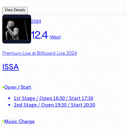
View Details
2024
12.4
(
Wed
)
Premium Live at Billboard Live 2024
ISSA
Open / Start
1st Stage
/ Open
16:30
/ Start
17:30
2nd Stage
/ Open
19:30
/ Start
20:30
Music Charge