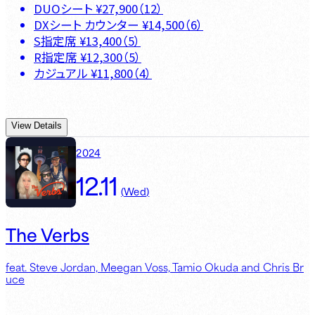
DUOシート
¥
27,900
（
12
）
DXシート カウンター
¥
14,500
（
6
）
S指定席
¥
13,400
（
5
）
R指定席
¥
12,300
（
5
）
カジュアル
¥
11,800
（
4
）
View Details
2024
12.11
(
Wed
)
The Verbs
feat. Steve Jordan, Meegan Voss, Tamio Okuda and Chris Br
uce