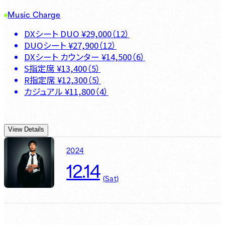
Music Charge
DXシート DUO
¥
29,000
（
12
）
DUOシート
¥
27,900
（
12
）
DXシート カウンター
¥
14,500
（
6
）
S指定席
¥
13,400
（
5
）
R指定席
¥
12,300
（
5
）
カジュアル
¥
11,800
（
4
）
View Details
2024
12.14
(
Sat
)