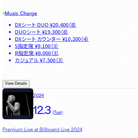
Music Charge
DXシート DUO
¥
20,400
（
8
）
DUOシート
¥
19,300
（
8
）
DXシート カウンター
¥
10,200
（
4
）
S指定席
¥
9,100
（
3
）
R指定席
¥
8,000
（
3
）
カジュアル
¥
7,500
（
3
）
View Details
2024
12.3
(
Tue
)
Premium Live at Billboard Live 2024