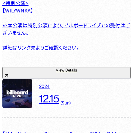
<特別公演>
【WILYWNKA】
※本公演は特別公演により、ビルボードライブでの受付はご
ざいません。
詳細はリンク先よりご確認ください。
View Details
2024
12.15
(
Sun
)