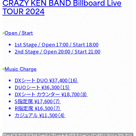
CRAZY KEN BAND Billboard Live
TOUR 2024
Open / Start
1st Stage
/ Open
17:00
/ Start
18:00
2nd Stage
/ Open
20:00
/ Start
21:00
Music Charge
DXシート DUO
¥
37,400
（
16
）
DUOシート
¥
36,300
（
15
）
DXシート カウンター
¥
18,700
（
8
）
S指定席
¥
17,600
（
7
）
R指定席
¥
16,500
（
7
）
カジュアル
¥
11,500
（
4
）
サービスエリア（スペシャル・プレート＆グラスシャンパン付）/ カジュアルエリ