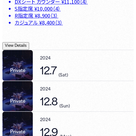
DXシート カウンター
¥
11,100
（
4
）
S指定席
¥
10,000
（
4
）
R指定席
¥
8,900
（
3
）
カジュアル
¥
8,400
（
3
）
View Details
2024
12.7
Private
(
Sat
)
2024
12.8
Private
(
Sun
)
2024
12.9
Private