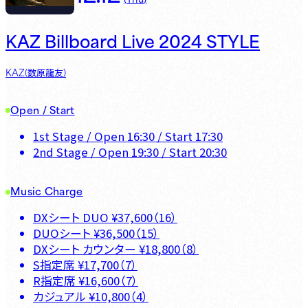
KAZ Billboard Live 2024 STYLE
KAZ(数原龍友)
Open / Start
1st Stage
/ Open
16:30
/ Start
17:30
2nd Stage
/ Open
19:30
/ Start
20:30
Music Charge
DXシート DUO
¥
37,600
（
16
）
DUOシート
¥
36,500
（
15
）
DXシート カウンター
¥
18,800
（
8
）
S指定席
¥
17,700
（
7
）
R指定席
¥
16,600
（
7
）
カジュアル
¥
10,800
（
4
）