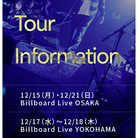
Tour
Information
12/15（月）・12/21（日）
Billboard Live OSAKA
12/17（水）～12/18（木）
Billboard Live YOKOHAMA