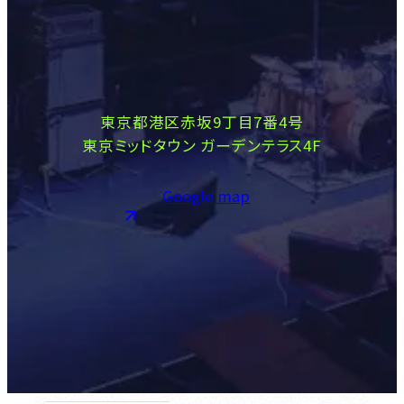
東京都港区赤坂9丁目7番4号
東京ミッドタウン ガーデンテラス4F
Google map