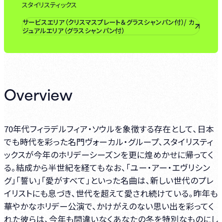
スタイリスティックス
サービスエリア（クリスマスプレート＆グラスシャンパン付）/ カ
ジュアルエリア（グラスシャンパン付）
Overview
70年代フィラデルフィア・ソウルを象徴する存在として、日本
でも時代を彩った名門ヴォーカル・グループ、スタイリスティ
ックスが今年のホリデーシーズンを更に煌めかせに帰ってく
る。結成から半世紀を経てもなお、「ユー・アー・エヴリシン
グ」「誓い」「愛がすべて」といった名曲は、新しい世代のプレ
イリストにも息づき、世代を超えて愛され続けている。昨年も
華やかなホリデー公演で、かけがえのない思い出を彩ってく
れた彼らは、今年も間違いなくあなたの冬を特別なものにし