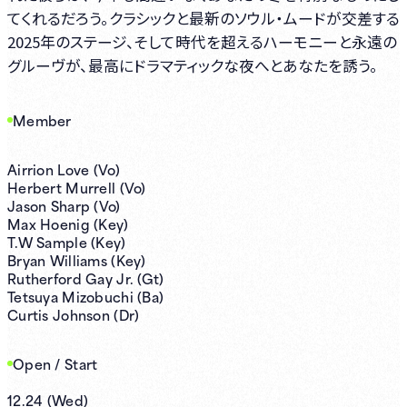
てくれるだろう。クラシックと最新のソウル・ムードが交差する
2025年のステージ、そして時代を超えるハーモニーと永遠の
グルーヴが、最高にドラマティックな夜へとあなたを誘う。
Member
Airrion Love (Vo)
Herbert Murrell (Vo)
Jason Sharp (Vo)
Max Hoenig (Key)
T.W Sample (Key)
Bryan Williams (Key)
Rutherford Gay Jr. (Gt)
Tetsuya Mizobuchi (Ba)
Curtis Johnson (Dr)
Open / Start
12.24
(
Wed
)