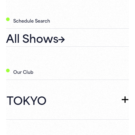
Schedule Search
All Shows
Our Club
TOKYO
TOKYO
TOP
Schedule