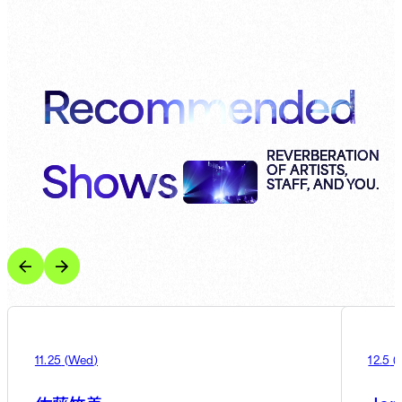
Recommended
Shows
REVERBERATION
OF ARTISTS,
STAFF, AND YOU.
11.25
(
Wed
)
12.5
(