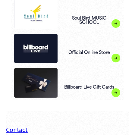
Soul Bird MUSIC
SCHOOL
Official Online Store
Billboard Live Gift Cards
Contact