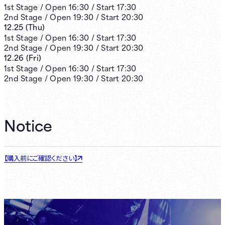
1st
Stage /
Open
16:30
/
Start
17:30
2nd
Stage /
Open
19:30
/
Start
20:30
12.25
(
Thu
)
1st
Stage /
Open
16:30
/
Start
17:30
2nd
Stage /
Open
19:30
/
Start
20:30
12.26
(
Fri
)
1st
Stage /
Open
16:30
/
Start
17:30
2nd
Stage /
Open
19:30
/
Start
20:30
Notice
【購入前にご確認ください】