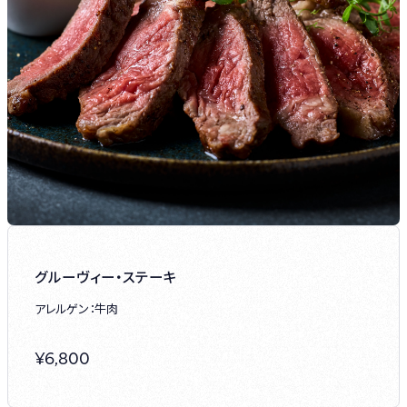
グルーヴィー・ステーキ
アレルゲン：牛肉
¥
6,800