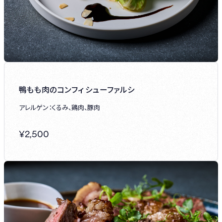
鴨もも肉のコンフィ シューファルシ
アレルゲン：くるみ、鶏肉、豚肉
¥
2,500