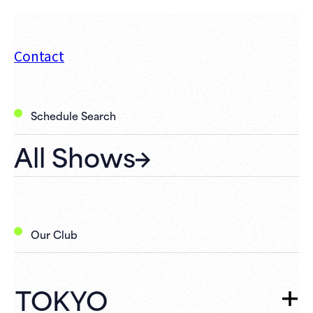
Contact
Schedule Search
All Shows
Our Club
TOKYO