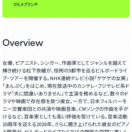
グルメプラン
Overview
女優、ピアニスト、シンガー、作曲家としてジャンルを越えて
輝き続ける松下奈緒が、恒例の3都市を巡るビルボードライ
ブ・ツアーを開催する。NHK連続テレビ小説「ゲゲゲの女房」
「まんぷく」をはじめ、現在放送中のカンテレ・フジテレビ系ド
ラマ「夫に間違いありません」で主演を務めるなど、数々のド
ラマや映画で存在感を放つ彼女。一方で、日本フィルハーモ
ニー交響楽団との共演や映画音楽、CMソングの作曲を手が
けるなど、音楽家としても高い評価を受けている。音楽活動
20周年を迎える2026年、さらに磨き上げられた彼女のピアノ
と歌声が、ビルボードライブならではの親密な空間に美しく