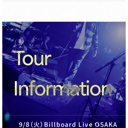
Tour
Information
9/8（火）Billboard Live OSAKA