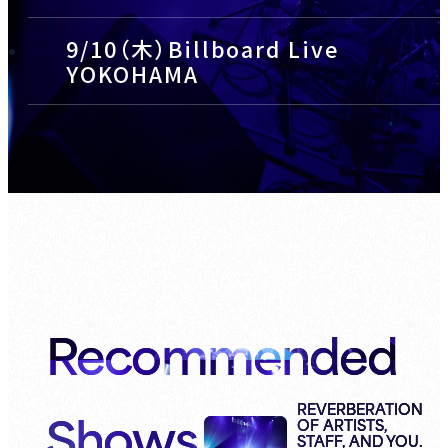
9/10（木）Billboard Live
YOKOHAMA
Recommended
Shows
REVERBERATION
OF ARTISTS,
STAFF, AND YOU.