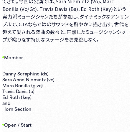
てきた。今回の公演では、Sara Niemietz (Vo)、Marc
Bonilla (Vo/Gt)、Travis Davis (Ba)、Ed Roth (Key)という
実力派ミュージシャンたちが参加し、ダイナミックなアンサン
ブルで、CTAならではのサウンドを鮮やかに描き出す。世代を
超えて愛される楽曲の数々と、円熟したミュージシャンシッ
プが織りなす特別なステージをお見逃しなく。
Member
Danny Seraphine (ds)
Sara Anne Niemietz (vo)
Marc Bonilla (g,vo)
Travis Davis (b)
Ed Roth (key)
and
Horn Section
Open / Start