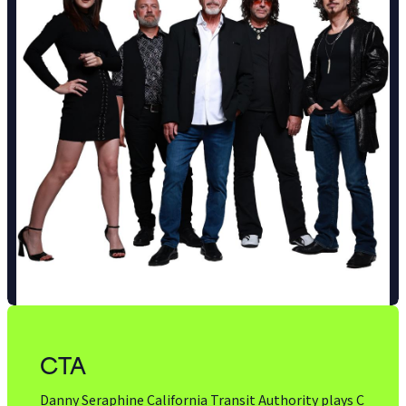
CTA
Danny Seraphine California Transit Authority plays C