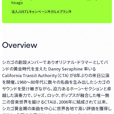
hicago
法人JUST1キャンペーン
グルメプラン
Overview
シカゴの創設メンバーでありオリジナル・ドラマーとしてバ
ンドの黄金時代を支えた Danny Seraphine 率いる
California Transit Authority（CTA）が8年ぶりの来日公演
を開催。1960〜80年代に数々の名曲を生み出したシカゴの
サウンドを受け継ぎながら、迫力あるホーン・セクションと卓
越した演奏力で、ジャズ、ロック、ポップスが融合した唯一無
二の音楽世界を届けるCTAは、2006年に結成されて以来、
シカゴ黄金期の楽曲を中心に世界各地で高い評価を獲得し