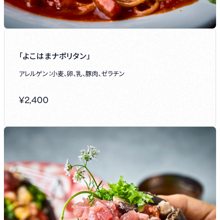
「よこはまナポリタン」
アレルゲン：小麦、卵、乳、豚肉、ゼラチン
¥
2,400