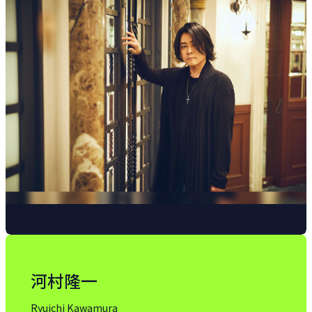
河村隆一
Ryuichi Kawamura