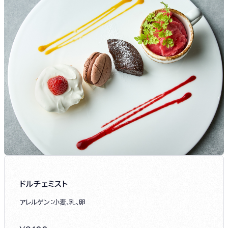
ドルチェミスト
アレルゲン：小麦、乳、卵