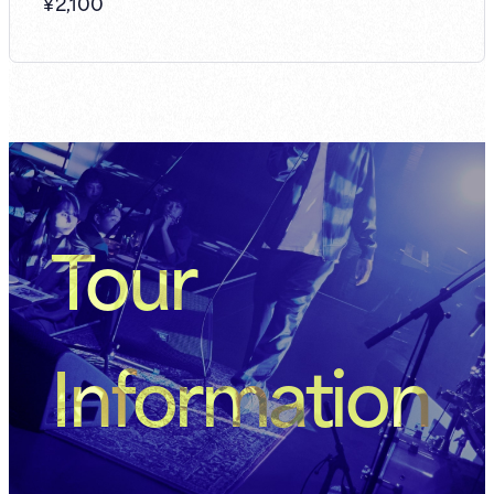
¥
2,100
Tour
Information