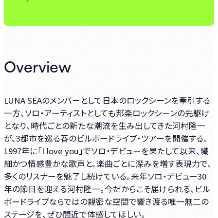
Overview
LUNA SEAのメンバーとして日本のロックシーンを牽引する
一方、ソロ・アーティストとしても邦楽ロックシーンの先駆け
となり、時代ごとの新たな潮流を生み出してきた河村隆一
が、3都市を巡る春のビルボードライブ・ツアーを開催する。
1997年に「I love you」でソロ・デビューを果たして以来、繊
細かつ情感豊かな歌声と、楽曲ごとに深みを増す表現力で、
多くのリスナーを魅了し続けている。来年ソロ・デビュー30
年の節目を迎える河村隆一。今だからこそ届けられる、ビル
ボードライブならではの親密な空間で響き渡る唯一無二の
ステージを、ぜひ間近で体感してほしい。