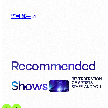
河村 隆一
Recommended
Shows
REVERBERATION
OF ARTISTS,
STAFF, AND YOU.