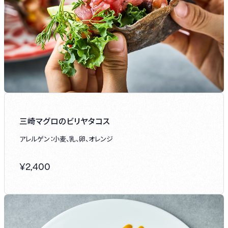
三崎マグロのビリヤタコス
アレルゲン：小麦、乳、卵、オレンジ
¥
2,400