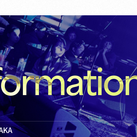
formatio
SAKA