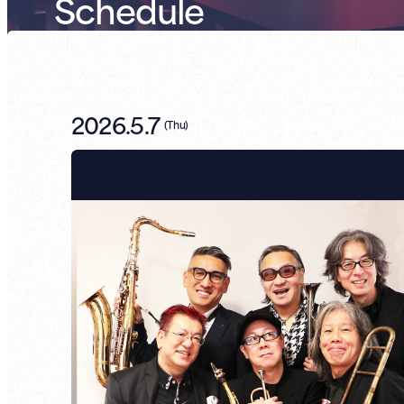
Schedule
2026.5.7
(
Thu
)