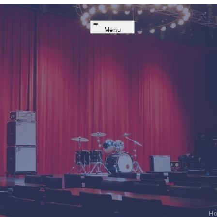
Menu
H