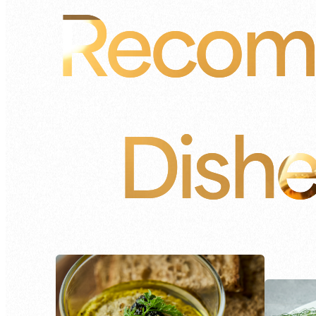
Recom
Dish