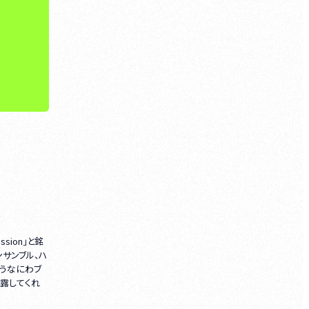
sion」と銘
サンブル、ハ
いうなにわブ
露してくれ