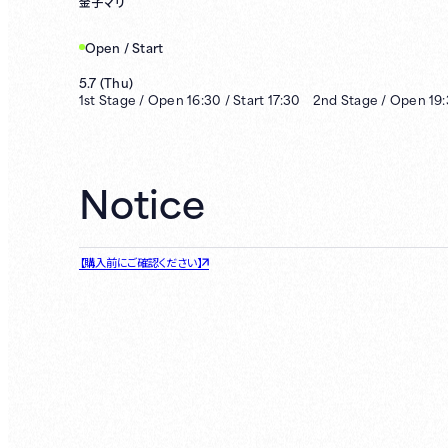
金子マリ
Open / Start
5.7
(
Thu
)
1st
Stage /
Open
16:30
/
Start
17:30
2nd
Stage /
Open
19
Notice
【購入前にご確認ください】