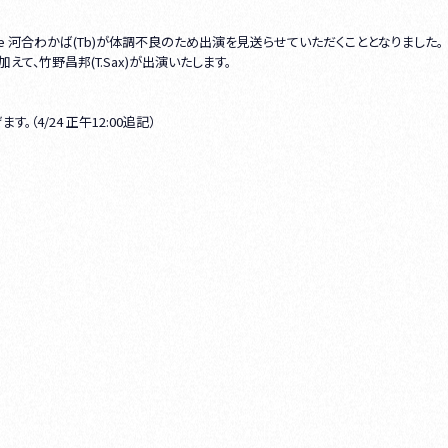
Bee 河合わかば(Tb)が体調不良のため出演を見送らせていただくこととなりました。
て、竹野昌邦(T.Sax)が出演いたします。
4/24 正午12:00追記）