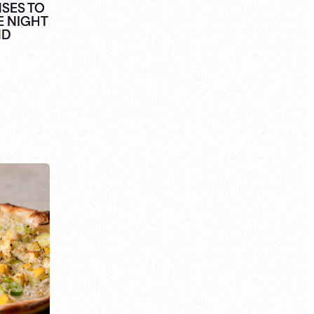
NSES TO
E NIGHT
ND