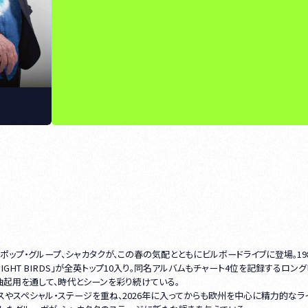
ポップ・グループ、シャカタクが、この春の気配とともにビルボードライブに登場。19
「NIGHT BIRDS」が全英トップ10入り。同名アルバムもチャート4位を記録するロン
曲起用を通して、時代とシーンを彩り続けている。
スやスペシャル・ステージを重ね、2026年に入ってからも欧州を中心に精力的なラ