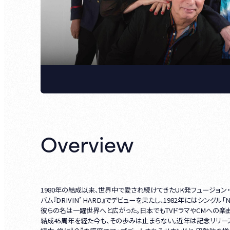
Overview
1980年の結成以来、世界中で愛され続けてきたUK発フュージョン・
バム『DRIVIN’ HARD』でデビューを果たし、1982年にはシングル
彼らの名は一躍世界へと広がった。日本でもTVドラマやCMへの楽
結成45周年を経た今も、その歩みは止まらない。近年は記念リリー