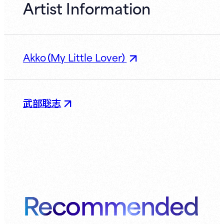
Artist Information
Akko（My Little Lover）
武部聡志
Recommended