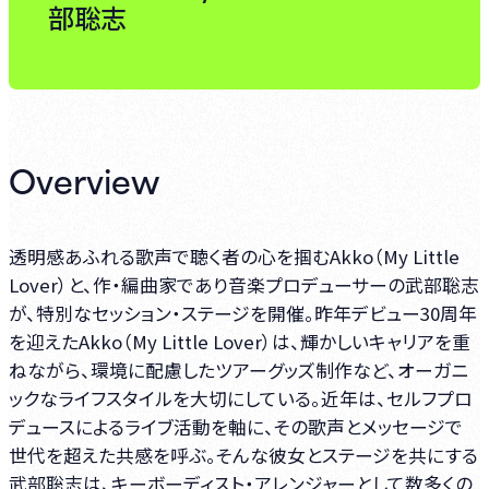
部聡志
Overview
透明感あふれる歌声で聴く者の心を掴むAkko（My Little
Lover）と、作・編曲家であり音楽プロデューサーの武部聡志
が、特別なセッション・ステージを開催。昨年デビュー30周年
を迎えたAkko（My Little Lover）は、輝かしいキャリアを重
ねながら、環境に配慮したツアーグッズ制作など、オーガニ
ックなライフスタイルを大切にしている。近年は、セルフプロ
デュースによるライブ活動を軸に、その歌声とメッセージで
世代を超えた共感を呼ぶ。そんな彼女とステージを共にする
武部聡志は、キーボーディスト・アレンジャーとして数多くの