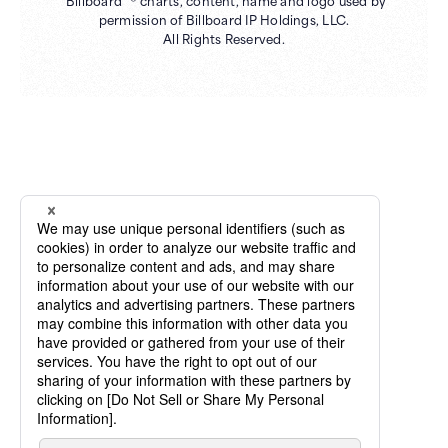
"Billboard" ® charts, content, name and logo used by
permission of Billboard IP Holdings, LLC.
All Rights Reserved.