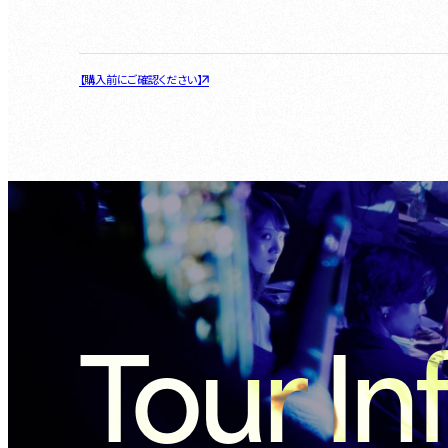
【購入前にご確認ください】
Tour In