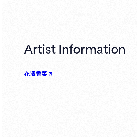
Artist Information
花澤香菜