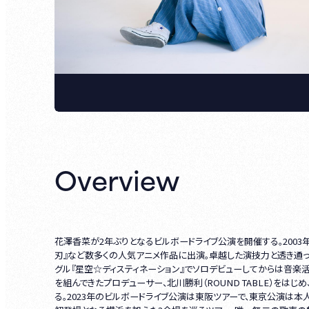
Overview
花澤香菜が2年ぶりとなるビルボードライブ公演を開催する。2003年にTV
刃』など数多くの人気アニメ作品に出演。卓越した演技力と透き通っ
グル『星空☆ディスティネーション』でソロデビューしてからは音楽
を組んできたプロデューサー、北川勝利（ROUND TABLE）を
る。2023年のビルボードライブ公演は東阪ツアーで、東京公演は