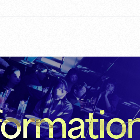
formatio