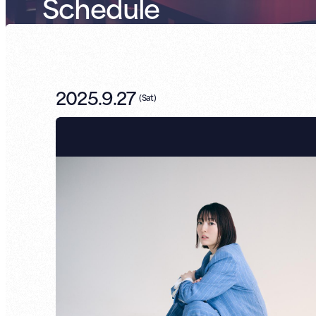
Schedule
2025.9.27
(
Sat
)