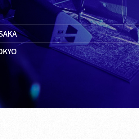
OSAKA
TOKYO