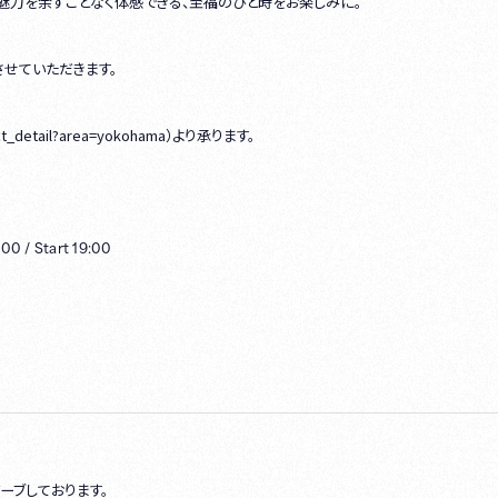
魅力を余すことなく体感できる、至福のひと時をお楽しみに。
せていただきます。
ct_detail?area=yokohama）より承ります。
:00
/
Start
19:00
ーブしております。