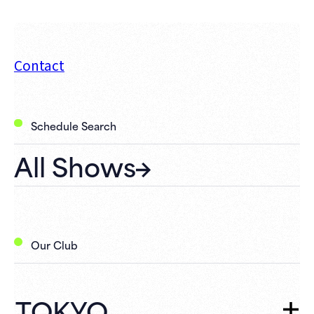
Contact
Schedule Search
All Shows
Our Club
TOKYO