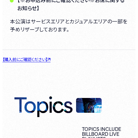
【※お申込み前にご確認ください※お席に関する
お知らせ】
本公演はサービスエリアとカジュアルエリアの一部を
予めリザーブしております。
【購入前にご確認ください】
Topics
TOPICS INCLUDE
BILLBOARD LIVE