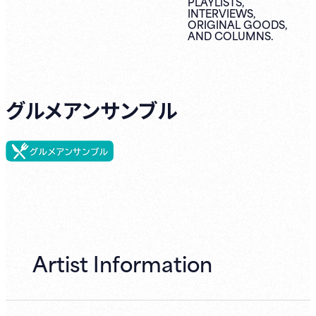
PLAYLISTS,
INTERVIEWS,
ORIGINAL
GOODS,
AND
COLUMNS.
グルメアンサンブル
Artist Information