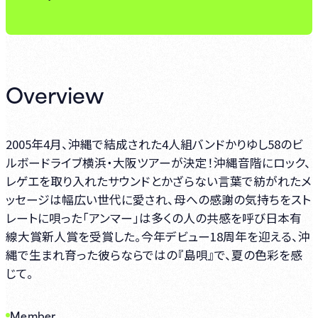
Overview
2005年4月、沖縄で結成された4人組バンドかりゆし58のビ
ルボードライブ横浜・大阪ツアーが決定！沖縄音階にロック、
レゲエを取り入れたサウンドとかざらない言葉で紡がれたメ
ッセージは幅広い世代に愛され、母への感謝の気持ちをスト
レートに唄った「アンマー」は多くの人の共感を呼び日本有
線大賞新人賞を受賞した。今年デビュー18周年を迎える、沖
縄で生まれ育った彼らならではの『島唄』で、夏の色彩を感
じて。
Member